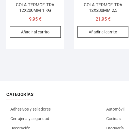
COLA TERMOF. TRA
COLA TERMOF. TRA
12X200MM 1 KG
12X200MM 2,5
9,95
€
21,95
€
Añadir al carrito
Añadir al carrito
CATEGORÍAS
Adhesivos y selladores
Automóvil
Cerrajería y seguridad
Cocinas
Decoración
Droguería