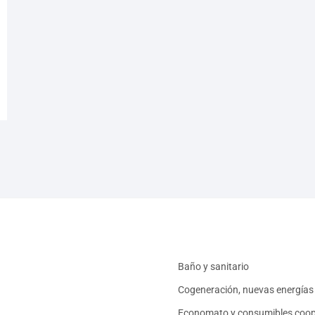
Baño y sanitario
Cogeneración, nuevas energías 
Economato y consumibles coop