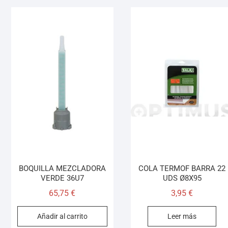
BOQUILLA MEZCLADORA
COLA TERMOF BARRA 22
VERDE 36U7
UDS Ø8X95
65,75
€
3,95
€
Añadir al carrito
Leer más