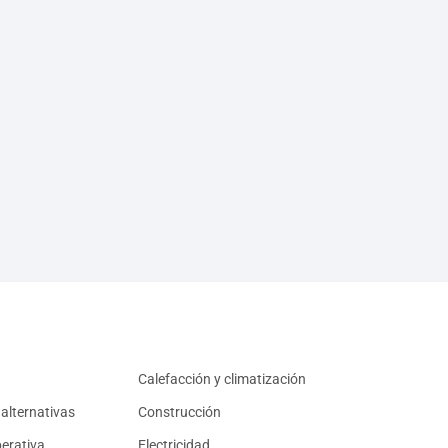
Calefacción y climatización
alternativas
Construcción
erativa
Electricidad