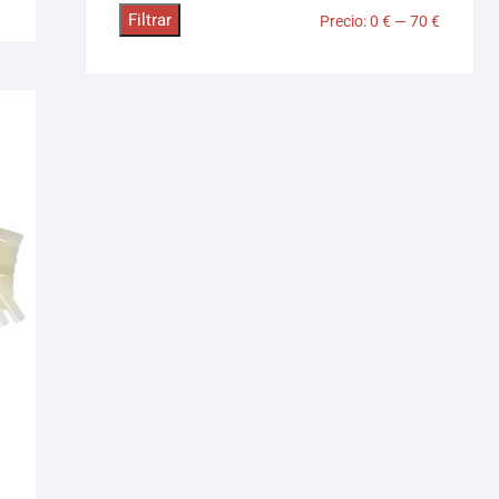
Filtrar
Precio:
0 €
—
70 €