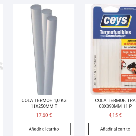
COLA TERMOF. 1,0 KG
COLA TERMOF. TRA
11X250MM T
08X090MM 11 P
17,60
€
4,15
€
Añadir al carrito
Añadir al carrito