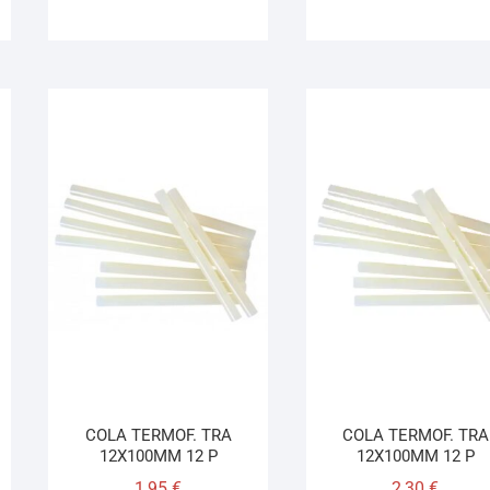
COLA TERMOF. TRA
COLA TERMOF. TRA
12X100MM 12 P
12X100MM 12 P
1,95
€
2,30
€