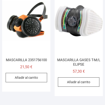
MASCARILLA 2351756100
MASCARILLA GASES T-M/L
ELIPSE
21,50
€
57,30
€
Añadir al carrito
Añadir al carrito