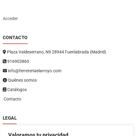
Acceder
CONTACTO
Plaza Valdeserrano, N9 28944 Fuenlabrada (Madrid)
916903860
info@ferreteriaelarroyo.com
Quiénes somos
Catálogos
Contacto
LEGAL
Política de privacidad
Valoramos tu privacidad