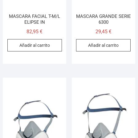
MASCARA FACIAL T-M/L
MASCARA GRANDE SERIE
ELIPSE IN
6300
82,95
€
29,45
€
Añadir al carrito
Añadir al carrito