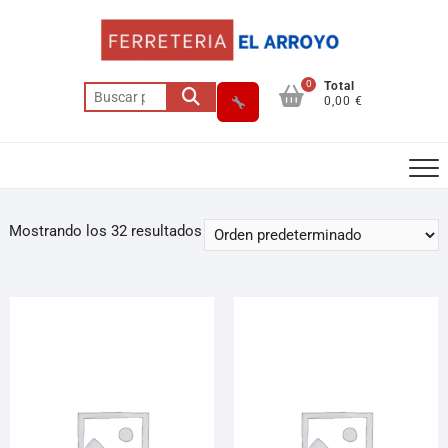
0
Total
0,00 €
Mostrando los 32 resultados
Asesor El Arroyo
En línea · responde en segundos