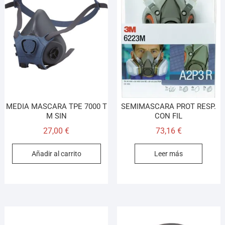
MEDIA MASCARA TPE 7000 T
SEMIMASCARA PROT RESP.
M SIN
CON FIL
27,00
€
73,16
€
Añadir al carrito
Leer más