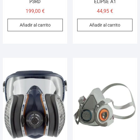
P3RD
ELIPSE A1
199,00
€
44,95
€
Añadir al carrito
Añadir al carrito