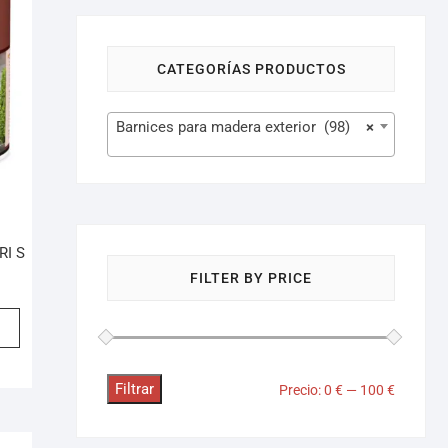
CATEGORÍAS PRODUCTOS
Barnices para madera exterior (98)
×
RI S
FILTER BY PRICE
Filtrar
Precio:
0 €
—
100 €