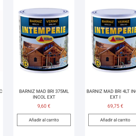
NC
BARNIZ MAD BRI 375ML
BARNIZ MAD BRI 4LT I
INCOL EXT
EXT I
9,60
€
69,75
€
Añadir al carrito
Añadir al carrito