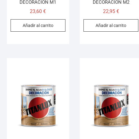
DECORACION M1
DECORACION M2
23,60
€
22,95
€
Añadir al carrito
Añadir al carrito