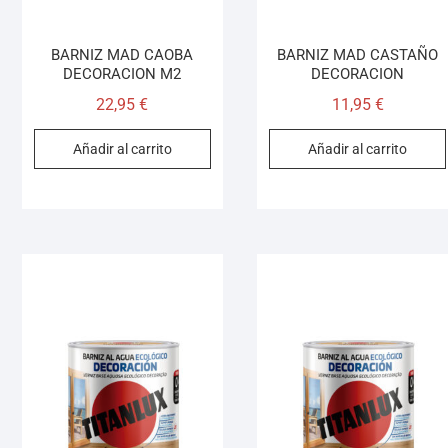
BARNIZ MAD CAOBA
BARNIZ MAD CASTAÑO
DECORACION M2
DECORACION
22,95
€
11,95
€
Añadir al carrito
Añadir al carrito