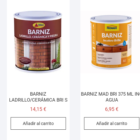
BARNIZ
BARNIZ MAD BRI 375 ML I
LADRILLO/CERÁMICA BRI S
AGUA
14,15
€
6,95
€
Añadir al carrito
Añadir al carrito