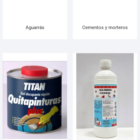
¡Hola! Soy el asesor virtual de Ferretería El Arroyo.
Cuéntame qué necesitas y te ayudo a encontrarlo,
aunque no sepas el nombre exacto
Aguarrás
Cementos y morteros