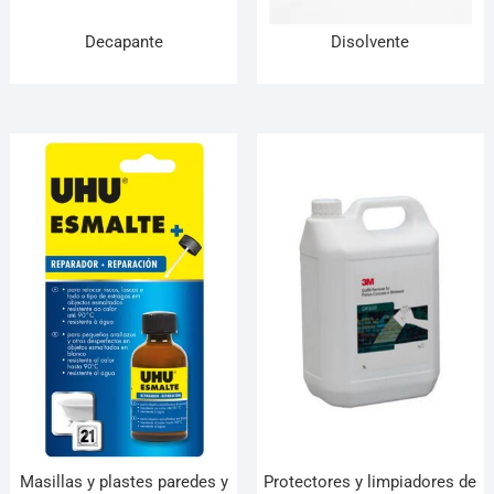
Decapante
Disolvente
Masillas y plastes paredes y
Protectores y limpiadores de