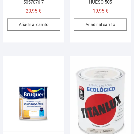
5057076 7
HUESO 505
20,95
€
19,95
€
Añadir al carrito
Añadir al carrito