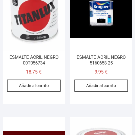
ESMALTE ACRIL NEGRO
ESMALTE ACRIL NEGRO
00T056734
5160658 25
18,75
€
9,95
€
Añadir al carrito
Añadir al carrito