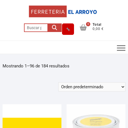
0
Total
0,00 €
Mostrando 1–96 de 184 resultados