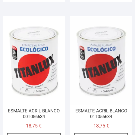
ESMALTE ACRIL BLANCO
ESMALTE ACRIL BLANCO
00T056634
01T056634
18,75
€
18,75
€