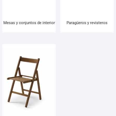
¡Hola! Soy el asesor virtual de Ferretería El Arroyo.
Cuéntame qué necesitas y te ayudo a encontrarlo,
aunque no sepas el nombre exacto
Mesas y conjuntos de interior
Paragüeros y revisteros