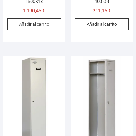
1500X18
100 GR
1.190,45
€
211,16
€
Añadir al carrito
Añadir al carrito