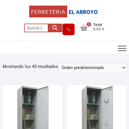
0
Total
0,00 €
Mostrando los 43 resultados