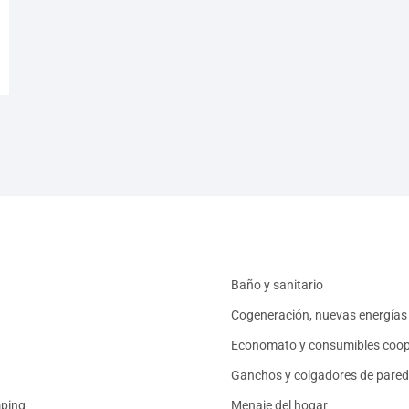
Baño y sanitario
Cogeneración, nuevas energías 
Economato y consumibles coop
Ganchos y colgadores de pared
mping
Menaje del hogar