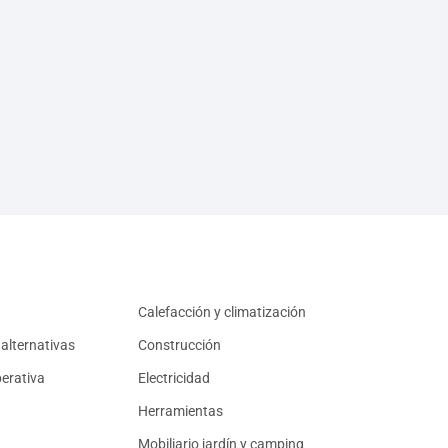
Calefacción y climatización
alternativas
Construcción
erativa
Electricidad
Herramientas
Mobiliario jardín y camping