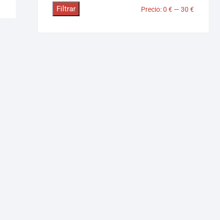
Filtrar
Precio:
0 €
—
30 €