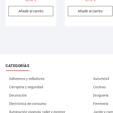
Añadir al carrito
Añadir al carrito
CATEGORÍAS
Adhesivos y selladores
Automóvil
Cerrajería y seguridad
Cocinas
Decoración
Droguería
Electrónica de consumo
Ferretería
Iluminación vivienda, taller y exterior
Jardín y ca