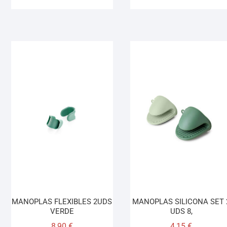
MANOPLAS FLEXIBLES 2UDS
MANOPLAS SILICONA SET 
VERDE
UDS 8,
8,90
€
4,15
€