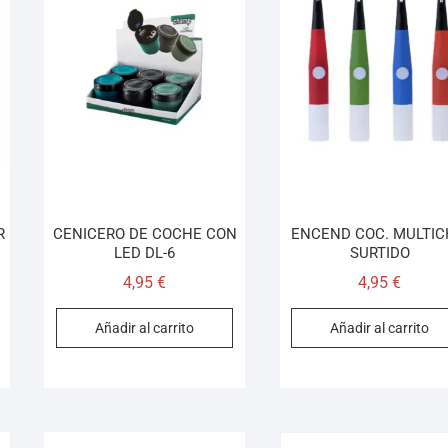
R
CENICERO DE COCHE CON
ENCEND COC. MULTIC
LED DL-6
SURTIDO
4,95
€
4,95
€
Añadir al carrito
Añadir al carrito