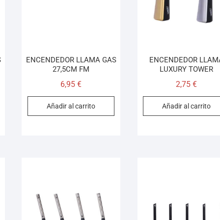
S
ENCENDEDOR LLAMA GAS
ENCENDEDOR LLAM
27,5CM FM
LUXURY TOWER
6,95
€
2,75
€
Añadir al carrito
Añadir al carrito