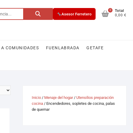
0
Total
Asesor Ferretero
0,00 €
 A COMUNIDADES
FUENLABRADA
GETAFE
Inicio
/
Menaje del hogar
/
Utensilios preparación
cocina
/ Encendedores, sopletes de cocina, palas
de quemar