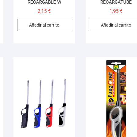
RECARGABLE W
RECARGATUBE
2,15
€
1,95
€
Añadir al carrito
Añadir al carrito