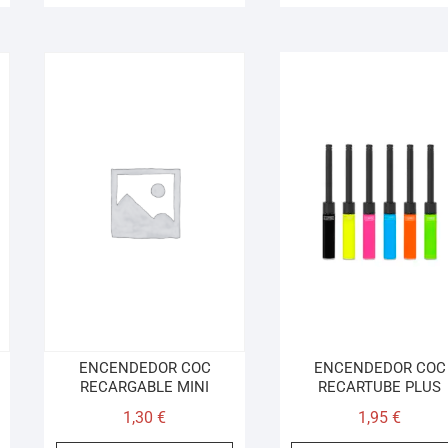
ENCENDEDOR COC
ENCENDEDOR COC
RECARGABLE MINI
RECARTUBE PLUS
1,30
€
1,95
€