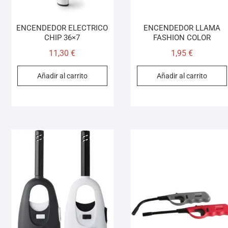
ENCENDEDOR ELECTRICO
ENCENDEDOR LLAMA
CHIP 36×7
FASHION COLOR
11,30
€
1,95
€
Añadir al carrito
Añadir al carrito