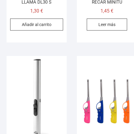
LLAMA DL30 S
RECAR MINITU
1,30
€
1,45
€
Añadir al carrito
Leer más