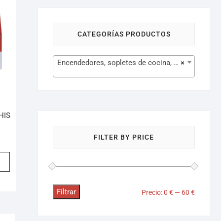
CATEGORÍAS PRODUCTOS
Encendedores, sopletes de cocina, palas de quemar (44)
×
HIS
FILTER BY PRICE
Filtrar
Precio:
0 €
—
60 €