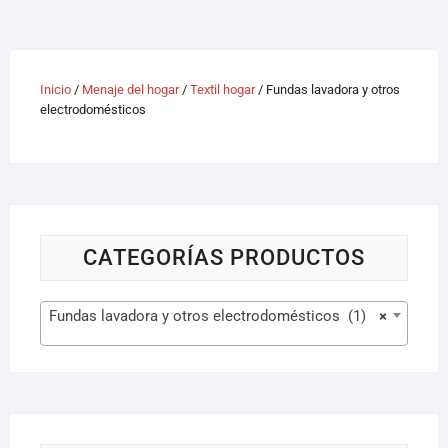
Inicio
/
Menaje del hogar
/
Textil hogar
/ Fundas lavadora y otros
electrodomésticos
CATEGORÍAS PRODUCTOS
Fundas lavadora y otros electrodomésticos (1)
×