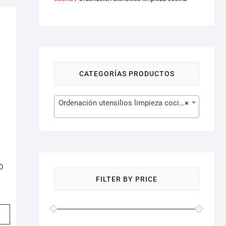
CATEGORÍAS PRODUCTOS
Ordenación utensilios limpieza cocina (9)
×
O
FILTER BY PRICE