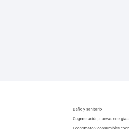
Baño y sanitario
Cogeneración, nuevas energías 
Economato y consumibles coop