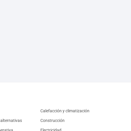
Calefacción y climatización
alternativas
Construcción
erativa
Electricidad