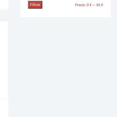
Filtrar
Precio:
0 €
—
30 €