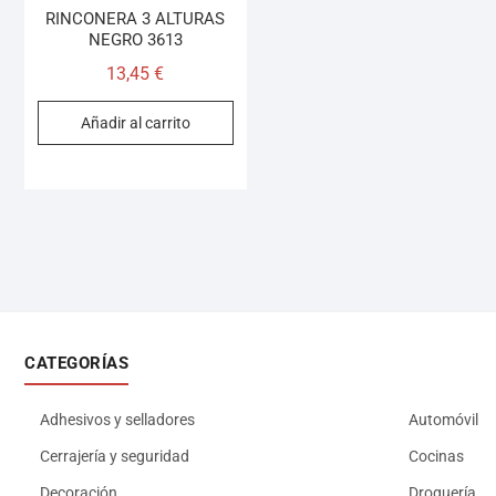
RINCONERA 3 ALTURAS
NEGRO 3613
13,45
€
Añadir al carrito
CATEGORÍAS
Adhesivos y selladores
Automóvil
Cerrajería y seguridad
Cocinas
Decoración
Droguería