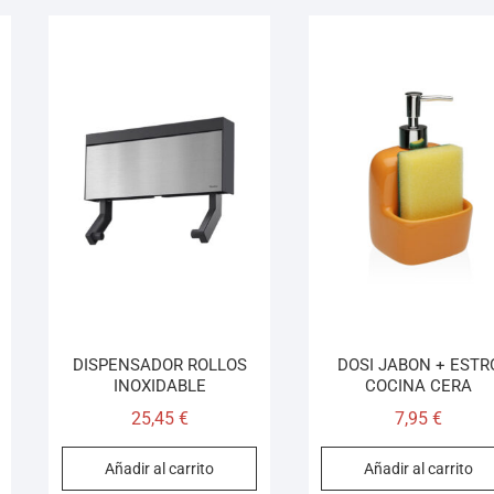
DISPENSADOR ROLLOS
DOSI JABON + ESTR
INOXIDABLE
COCINA CERA
25,45
€
7,95
€
Añadir al carrito
Añadir al carrito