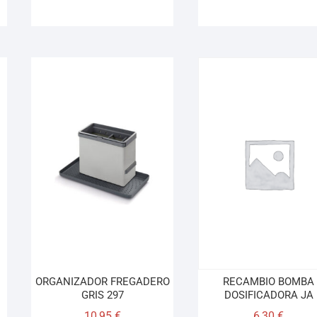
ORGANIZADOR FREGADERO
RECAMBIO BOMBA
GRIS 297
DOSIFICADORA JA
10,95
€
6,30
€