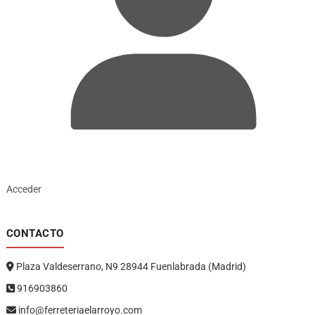
Acceder
CONTACTO
Plaza Valdeserrano, N9 28944 Fuenlabrada (Madrid)
916903860
info@ferreteriaelarroyo.com