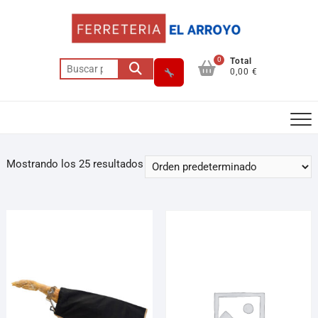
0
Total
0,00 €
Mostrando los 25 resultados
Asesor El Arroyo
En línea · responde en segundos