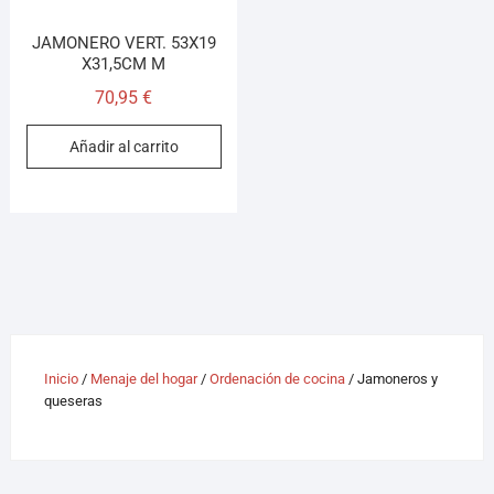
JAMONERO VERT. 53X19
X31,5CM M
70,95
€
Añadir al carrito
Inicio
/
Menaje del hogar
/
Ordenación de cocina
/ Jamoneros y
queseras