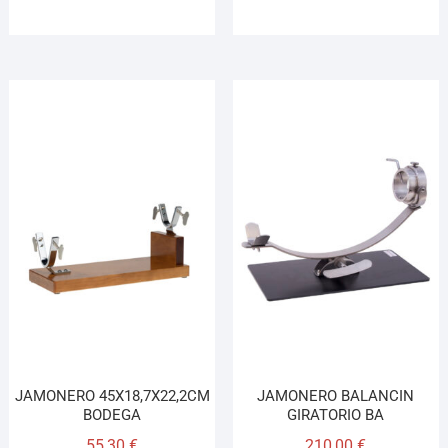
JAMONERO 45X18,7X22,2CM
JAMONERO BALANCIN
BODEGA
GIRATORIO BA
55,30
€
210,00
€