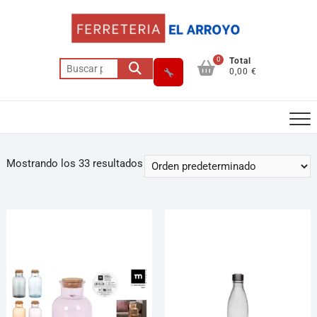
0
Total
0,00 €
Mostrando los 33 resultados
Asesor El Arroyo
En línea · responde en segundos