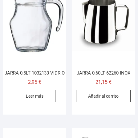
JARRA 0,5LT 1032133 VIDRIO
JARRA 0,60LT 62260 INOX
2,95
€
21,15
€
Leer más
Añadir al carrito