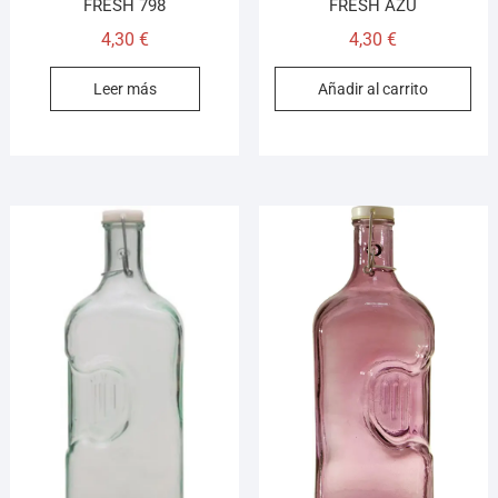
FRESH 798
FRESH AZU
4,30
€
4,30
€
Leer más
Añadir al carrito