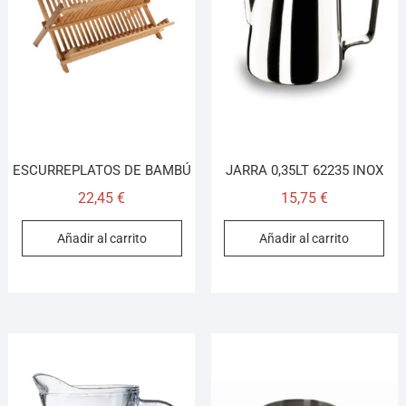
ESCURREPLATOS DE BAMBÚ
JARRA 0,35LT 62235 INOX
22,45
€
15,75
€
Añadir al carrito
Añadir al carrito