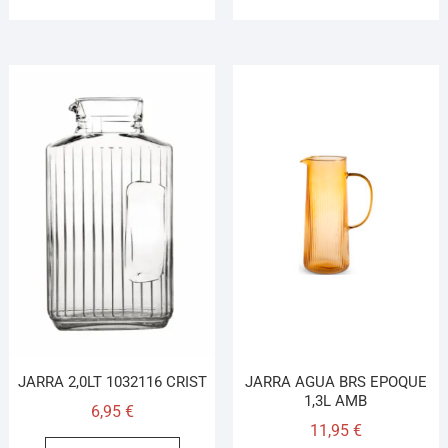
JARRA 2,0LT 1032116 CRIST
JARRA AGUA BRS EPOQUE
1,3L AMB
6,95
€
11,95
€