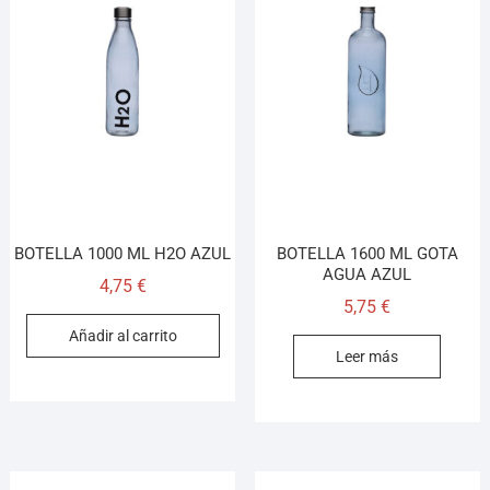
BOTELLA 1000 ML H2O AZUL
BOTELLA 1600 ML GOTA
AGUA AZUL
4,75
€
5,75
€
Añadir al carrito
Leer más