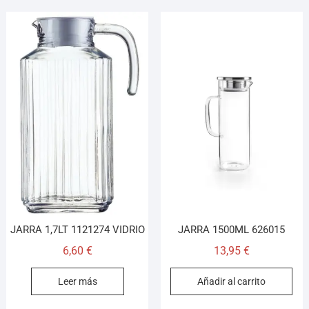
JARRA 1,7LT 1121274 VIDRIO
JARRA 1500ML 626015
6,60
€
13,95
€
Leer más
Añadir al carrito