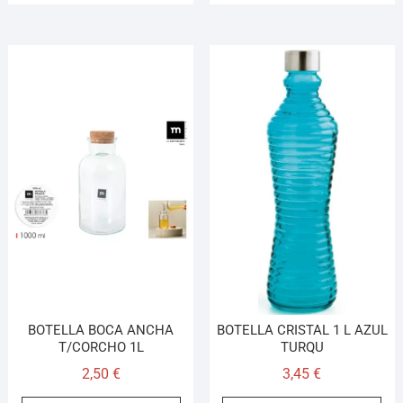
BOTELLA BOCA ANCHA
BOTELLA CRISTAL 1 L AZUL
T/CORCHO 1L
TURQU
2,50
€
3,45
€