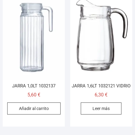
JARRA 1,0LT 1032137
JARRA 1,6LT 1032121 VIDRIO
5,60
€
6,30
€
Añadir al carrito
Leer más