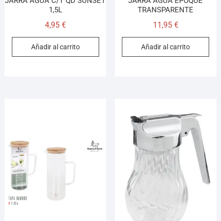
JARRA AGUA C/T QD SUNSET
JARRA AGUA EPOQUE
1,5L
TRANSPARENTE
4,95
€
11,95
€
Añadir al carrito
Añadir al carrito