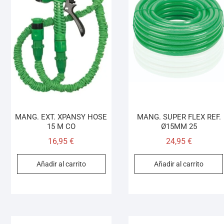
MANG. EXT. XPANSY HOSE
MANG. SUPER FLEX REF.
15 M CO
Ø15MM 25
16,95
€
24,95
€
Añadir al carrito
Añadir al carrito