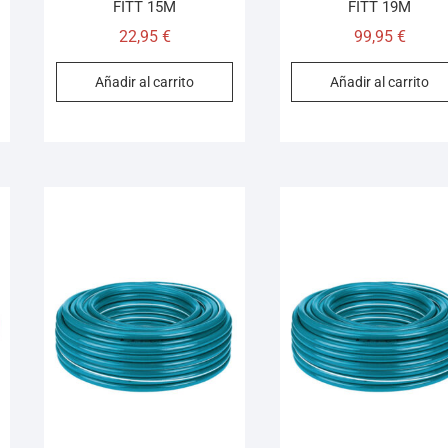
FITT 15M
FITT 19M
22,95
€
99,95
€
Añadir al carrito
Añadir al carrito