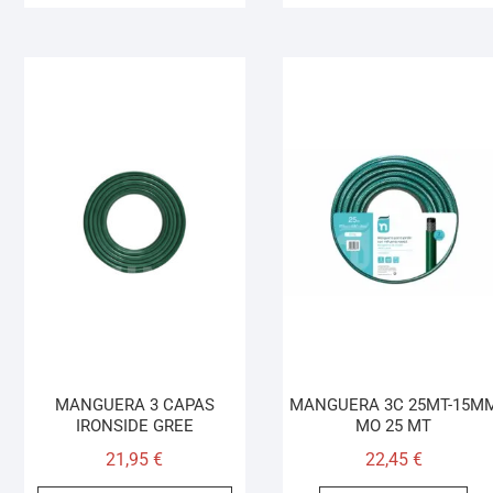
MANGUERA 3 CAPAS
MANGUERA 3C 25MT-15M
IRONSIDE GREE
MO 25 MT
21,95
€
22,45
€