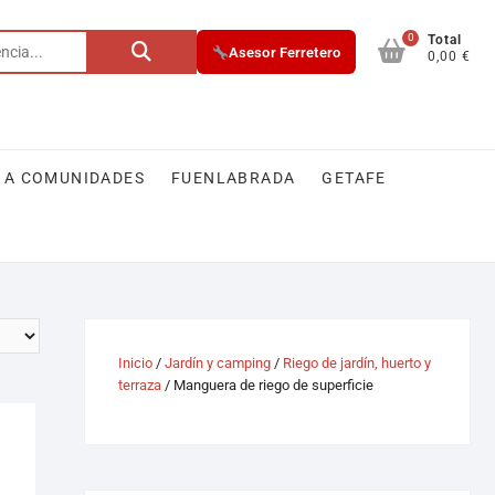
0
Total
Asesor Ferretero
0,00 €
 A COMUNIDADES
FUENLABRADA
GETAFE
Inicio
/
Jardín y camping
/
Riego de jardín, huerto y
terraza
/ Manguera de riego de superficie