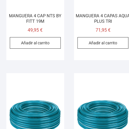
MANGUERA 4 CAP NTS BY
MANGUERA 4 CAPAS AQU
FITT 19M
PLUS TRI
49,95
€
71,95
€
Añadir al carrito
Añadir al carrito