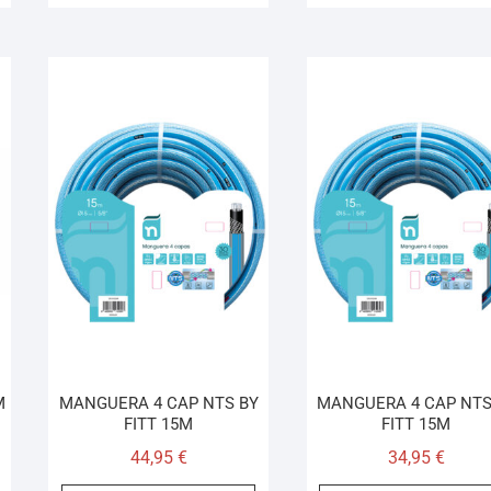
M
MANGUERA 4 CAP NTS BY
MANGUERA 4 CAP NTS
FITT 15M
FITT 15M
44,95
€
34,95
€