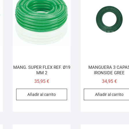
MANG. SUPER FLEX REF. Ø19
MANGUERA 3 CAPA
MM 2
IRONSIDE GREE
35,95
€
34,95
€
Añadir al carrito
Añadir al carrito