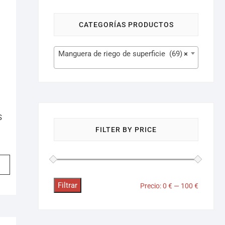
CATEGORÍAS PRODUCTOS
Manguera de riego de superficie (69)
×
S
FILTER BY PRICE
Filtrar
Precio:
0 €
—
100 €