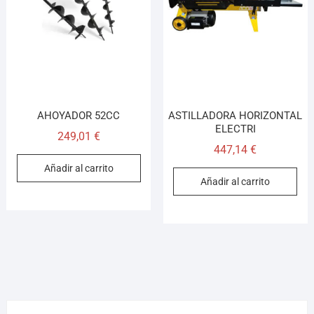
¡Hola! Soy el asesor virtual de Ferretería El Arroyo.
Cuéntame qué necesitas y te ayudo a encontrarlo,
aunque no sepas el nombre exacto
AHOYADOR 52CC
ASTILLADORA HORIZONTAL
ELECTRI
249,01
€
447,14
€
Añadir al carrito
Añadir al carrito