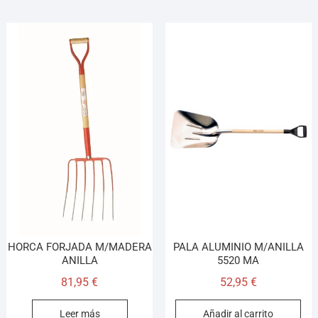
HORCA FORJADA M/MADERA
PALA ALUMINIO M/ANILLA
ANILLA
5520 MA
81,95
€
52,95
€
Leer más
Añadir al carrito