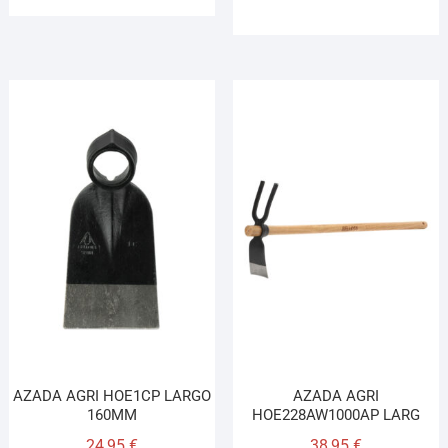
AZADA AGRI HOE1CP LARGO
AZADA AGRI
160MM
HOE228AW1000AP LARG
24,95
€
38,95
€