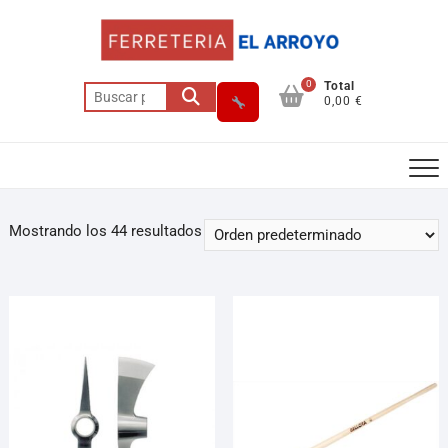
0
Total
0,00 €
Mostrando los 44 resultados