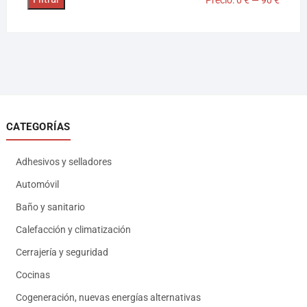
Precio:
0 €
—
90 €
CATEGORÍAS
Adhesivos y selladores
Automóvil
Baño y sanitario
Calefacción y climatización
Cerrajería y seguridad
Cocinas
Cogeneración, nuevas energías alternativas