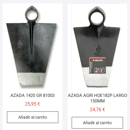
AZADA 1420 GR 81003
AZADA AGRI HOE182P LARGO
150MM
25,95
€
24,76
€
Añadir al carrito
Añadir al carrito