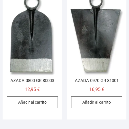
AZADA 0800 GR 80003
AZADA 0970 GR 81001
12,95
€
16,95
€
Añadir al carrito
Añadir al carrito