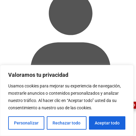
Valoramos tu privacidad
1
Usamos cookies para mejorar su experiencia de navegación,
mostrarle anuncios o contenidos personalizados y analizar
nuestro tráfico. Al hacer clic en “Aceptar todo” usted da su
Acceder
ASESOR FERRETERO
consentimiento a nuestro uso de las cookies.
CONTACTO
Personalizar
Rechazar todo
Aceptar todo
Plaza Valdeserrano, N9 28944 Fuenlabrada (Madrid)