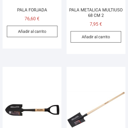
PALA FORJADA
PALA METALICA MULTIUSO
68 CM 2
76,60
€
7,95
€
Añadir al carrito
Añadir al carrito