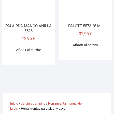
PALA RDA MANGO ANILLA
PALOTE 5573-26 ML
5526
32,95
€
12,95
€
Añadir al carrito
Añadir al carrito
Inicio
/
Jardín y camping
/
Herramienta manual de
jardín
/ Herramientas para picar y cavar