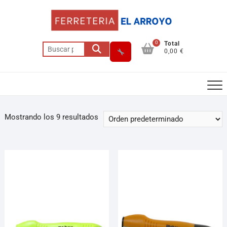
0
Total
0,00 €
Mostrando los 9 resultados
Asesor El Arroyo
En línea · responde en segundos
Llamar (cerrado)
WhatsApp
Cómo llegar