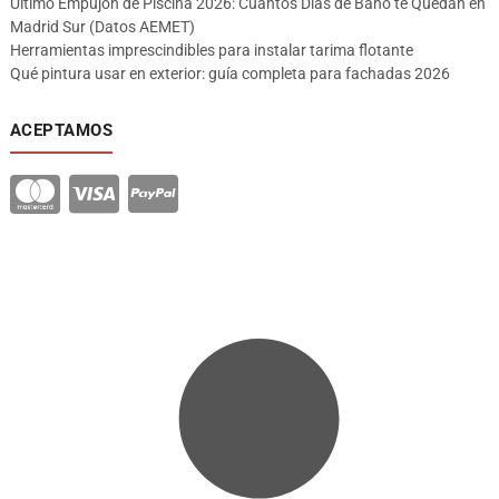
Último Empujón de Piscina 2026: Cuántos Días de Baño te Quedan en
Madrid Sur (Datos AEMET)
Herramientas imprescindibles para instalar tarima flotante
Qué pintura usar en exterior: guía completa para fachadas 2026
ACEPTAMOS