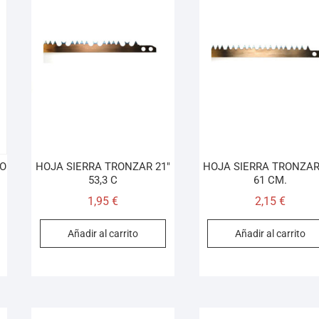
O
HOJA SIERRA TRONZAR 21″
HOJA SIERRA TRONZAR
53,3 C
61 CM.
1,95
€
2,15
€
Añadir al carrito
Añadir al carrito