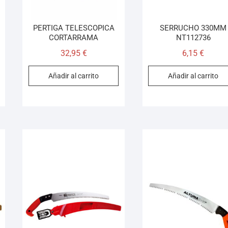
PERTIGA TELESCOPICA
SERRUCHO 330MM
CORTARRAMA
NT112736
32,95
€
6,15
€
Añadir al carrito
Añadir al carrito