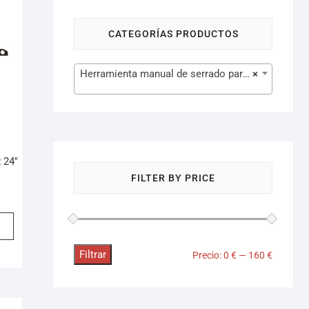
CATEGORÍAS PRODUCTOS
Herramienta manual de serrado para jardín (48)
×
 24″
FILTER BY PRICE
Filtrar
Precio:
0 €
—
160 €