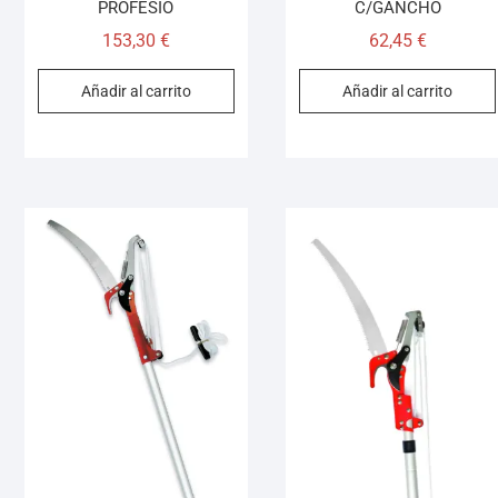
PROFESIO
C/GANCHO
153,30
€
62,45
€
Añadir al carrito
Añadir al carrito