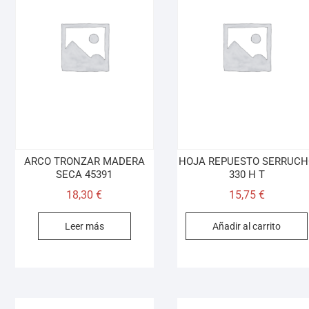
ARCO TRONZAR MADERA
HOJA REPUESTO SERRUCH
SECA 45391
330 H T
18,30
€
15,75
€
Leer más
Añadir al carrito