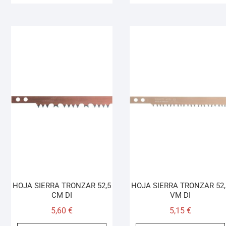
HOJA SIERRA TRONZAR 52,5
HOJA SIERRA TRONZAR 52,
CM DI
VM DI
5,60
€
5,15
€