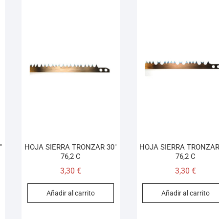
″
HOJA SIERRA TRONZAR 30″
HOJA SIERRA TRONZAR
76,2 C
76,2 C
3,30
€
3,30
€
Añadir al carrito
Añadir al carrito