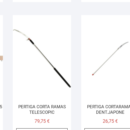
5
PERTIGA CORTA RAMAS
PERTIGA CORTARAM
TELESCOPIC
DENT.JAPONE
79,75
€
26,75
€