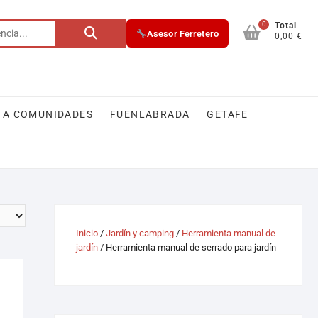
0
Total
Asesor Ferretero
0,00 €
 A COMUNIDADES
FUENLABRADA
GETAFE
Inicio
/
Jardín y camping
/
Herramienta manual de
jardín
/ Herramienta manual de serrado para jardín