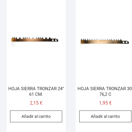
HOJA SIERRA TRONZAR 24″
HOJA SIERRA TRONZAR 30
61 CM.
76,2 C
2,15
€
1,95
€
Añadir al carrito
Añadir al carrito