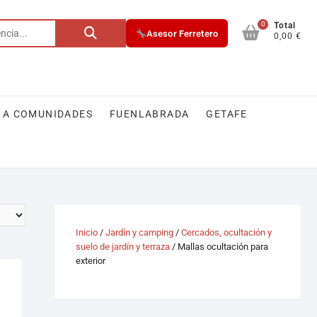
0
Total
Asesor Ferretero
0,00 €
 A COMUNIDADES
FUENLABRADA
GETAFE
Inicio
/
Jardín y camping
/
Cercados, ocultación y
suelo de jardín y terraza
/ Mallas ocultación para
exterior