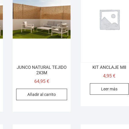
JUNCO NATURAL TEJIDO
KIT ANCLAJE M8
2X3M
4,95
€
64,95
€
Leer más
Añadir al carrito