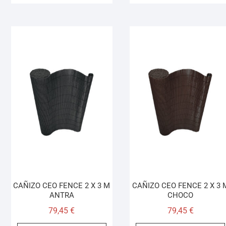
CAÑIZO CEO FENCE 2 X 3 M
CAÑIZO CEO FENCE 2 X 3 
ANTRA
CHOCO
79,45
€
79,45
€