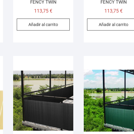
FENCY TWIN
FENCY TWIN
113,75
€
113,75
€
Añadir al carrito
Añadir al carrito