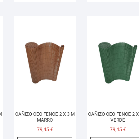
M
CAÑIZO CEO FENCE 2 X 3 M
CAÑIZO CEO FENCE 2 X
MARRO
VERDE
79,45
€
79,45
€