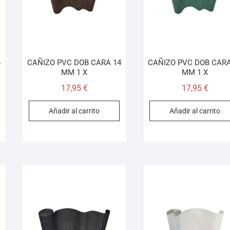
4
CAÑIZO PVC DOB CARA 14
CAÑIZO PVC DOB CARA
MM 1 X
MM 1 X
17,95
€
17,95
€
Añadir al carrito
Añadir al carrito