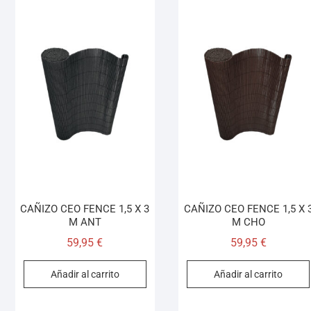
CAÑIZO CEO FENCE 1,5 X 3
CAÑIZO CEO FENCE 1,5 X 
M ANT
M CHO
59,95
€
59,95
€
Añadir al carrito
Añadir al carrito