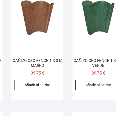
M
CAÑIZO CEO FENCE 1 X 3 M
CAÑIZO CEO FENCE 1 X
MARRO
VERDE
39,75
€
39,75
€
Añadir al carrito
Añadir al carrito