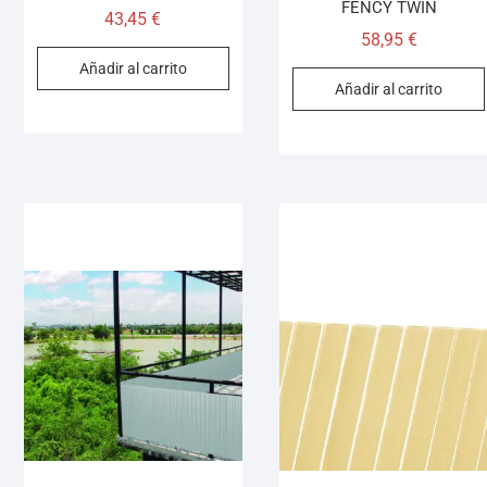
FENCY TWIN
43,45
€
58,95
€
Añadir al carrito
Añadir al carrito