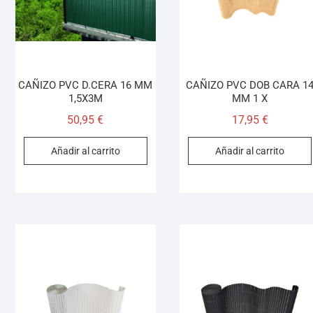
CAÑIZO PVC D.CERA 16 MM
CAÑIZO PVC DOB CARA 1
1,5X3M
MM 1 X
50,95
€
17,95
€
Añadir al carrito
Añadir al carrito