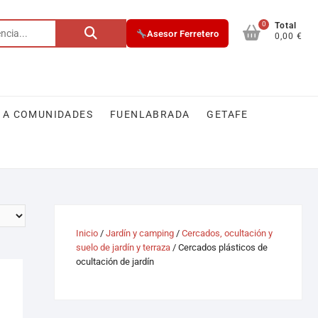
0
Total
Asesor Ferretero
0,00 €
 A COMUNIDADES
FUENLABRADA
GETAFE
Inicio
/
Jardín y camping
/
Cercados, ocultación y
suelo de jardín y terraza
/ Cercados plásticos de
ocultación de jardín