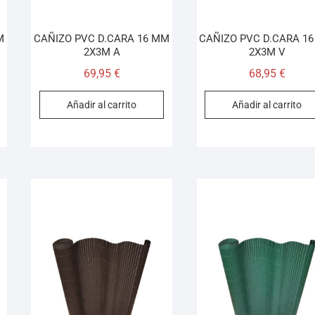
M
CAÑIZO PVC D.CARA 16 MM
CAÑIZO PVC D.CARA 1
2X3M A
2X3M V
69,95
€
68,95
€
Añadir al carrito
Añadir al carrito