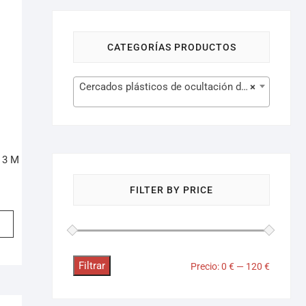
CATEGORÍAS PRODUCTOS
Cercados plásticos de ocultación de jardín (94)
×
 3 M
FILTER BY PRICE
Filtrar
Precio:
0 €
—
120 €