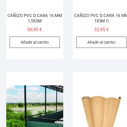
CAÑIZO PVC D.CARA 16 MM
CAÑIZO PVC D.CARA 16 M
1,5X3M
1X3M C
50,95
€
32,95
€
Añadir al carrito
Añadir al carrito