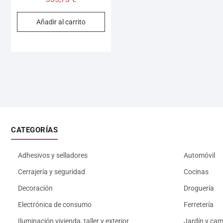
Añadir al carrito
CATEGORÍAS
Adhesivos y selladores
Automóvil
Cerrajería y seguridad
Cocinas
Decoración
Droguería
Electrónica de consumo
Ferretería
Iluminación vivienda, taller y exterior
Jardín y ca