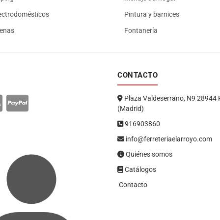
ectrodomésticos
Pintura y barnices
renas
Fontanería
CONTACTO
Plaza Valdeserrano, N9 28944 
(Madrid)
916903860
info@ferreteriaelarroyo.com
Quiénes somos
Catálogos
Contacto