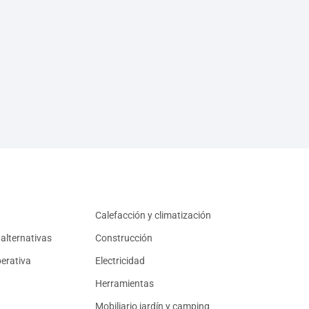
Calefacción y climatización
alternativas
Construcción
erativa
Electricidad
Herramientas
Mobiliario jardín y camping