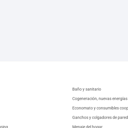
Baño y sanitario
Cogeneración, nuevas energías 
Economato y consumibles coop
Ganchos y colgadores de pared
mping
Menaje del hogar