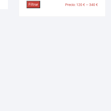
Filtrar
Precio:
120 €
—
340 €