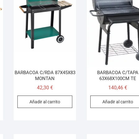
BARBACOA C/RDA 87X45X83
BARBACOA C/TAPA
MONTAN
63X68X100CM TE
42,30
€
140,46
€
Añadir al carrito
Añadir al carrito