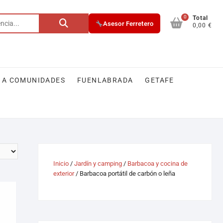
0
Total
Asesor Ferretero
0,00 €
 A COMUNIDADES
FUENLABRADA
GETAFE
Inicio
/
Jardín y camping
/
Barbacoa y cocina de
exterior
/ Barbacoa portátil de carbón o leña