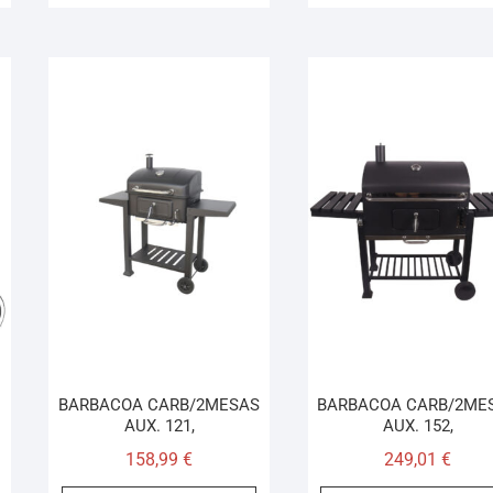
BARBACOA CARB/2MESAS
BARBACOA CARB/2ME
AUX. 121,
AUX. 152,
158,99
€
249,01
€