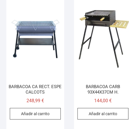
BARBACOA CA RECT. ESPE
BARBACOA CARB
CALCOTS
93X44X37CM H.
248,99
€
144,00
€
Añadir al carrito
Añadir al carrito