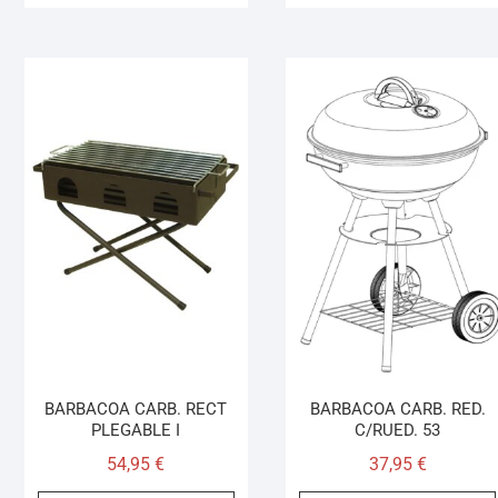
BARBACOA CARB. RECT
BARBACOA CARB. RED.
PLEGABLE I
C/RUED. 53
54,95
€
37,95
€