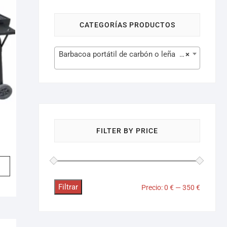
CATEGORÍAS PRODUCTOS
Barbacoa portátil de carbón o leña (35)
×
FILTER BY PRICE
Filtrar
Precio:
0 €
—
350 €