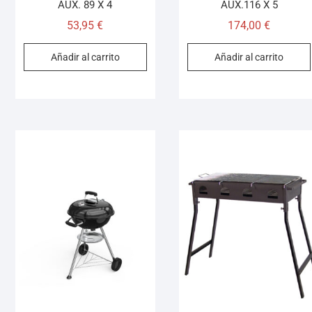
AUX. 89 X 4
AUX.116 X 5
53,95
€
174,00
€
Añadir al carrito
Añadir al carrito