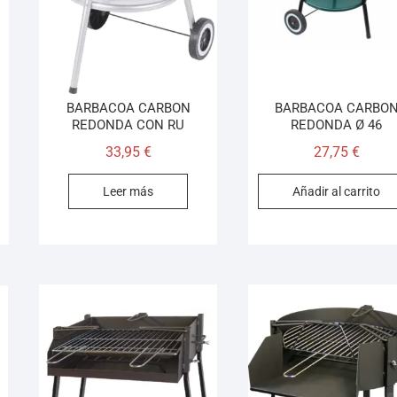
BARBACOA CARBON
BARBACOA CARBO
REDONDA CON RU
REDONDA Ø 46
33,95
€
27,75
€
Leer más
Añadir al carrito