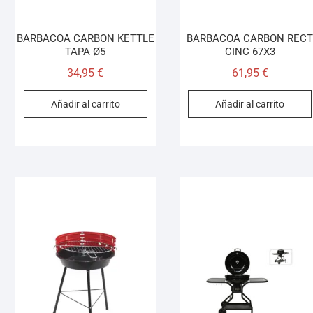
BARBACOA CARBON KETTLE
BARBACOA CARBON REC
TAPA Ø5
CINC 67X3
34,95
€
61,95
€
Añadir al carrito
Añadir al carrito