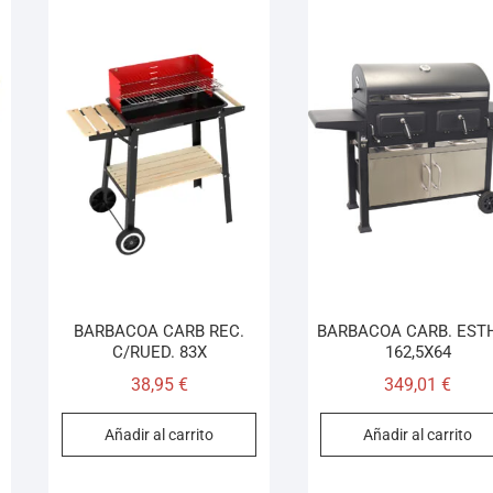
BARBACOA CARB REC.
BARBACOA CARB. EST
C/RUED. 83X
162,5X64
38,95
€
349,01
€
Añadir al carrito
Añadir al carrito