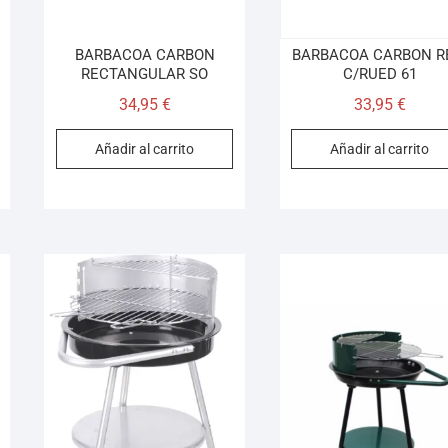
T
BARBACOA CARBON
BARBACOA CARBON R
RECTANGULAR SO
C/RUED 61
34,95
€
33,95
€
Añadir al carrito
Añadir al carrito