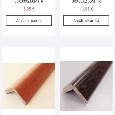
30X30X2,60MT R
30X30X2,60MT R
5,95
€
11,95
€
Añadir al carrito
Añadir al carrito