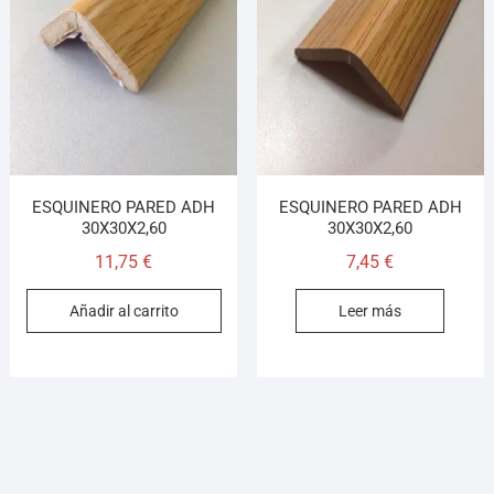
ESQUINERO PARED ADH
ESQUINERO PARED ADH
30X30X2,60
30X30X2,60
11,75
€
7,45
€
Añadir al carrito
Leer más