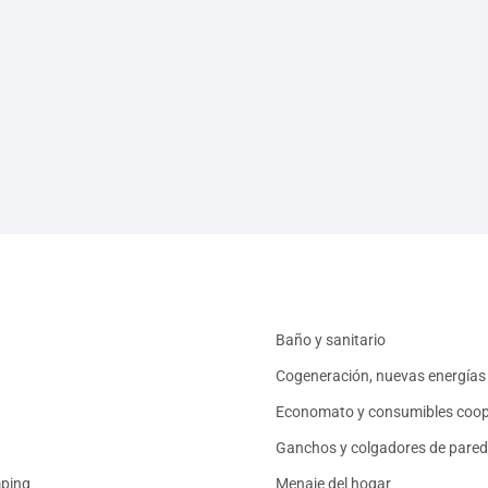
Baño y sanitario
Cogeneración, nuevas energías 
Economato y consumibles coop
Ganchos y colgadores de pared
mping
Menaje del hogar