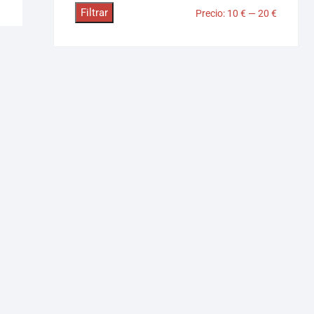
Filtrar
Precio:
10 €
—
20 €