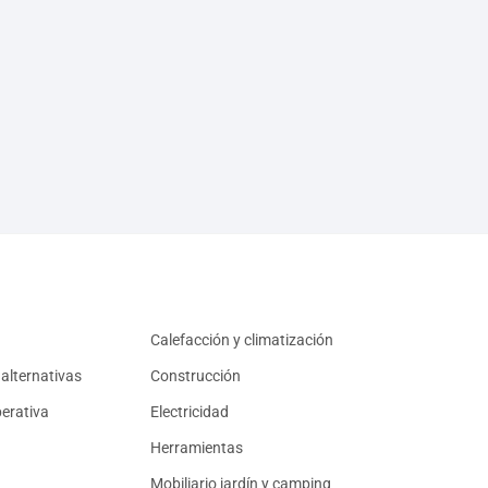
Calefacción y climatización
alternativas
Construcción
erativa
Electricidad
Herramientas
Mobiliario jardín y camping