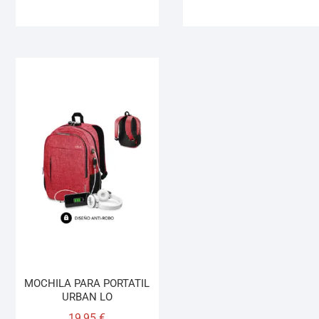
MOCHILA PARA PORTATIL
URBAN LO
19,95
€