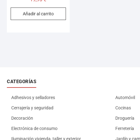
Añadir al carrito
CATEGORÍAS
Adhesivos y selladores
Automóvil
Cerrajería y seguridad
Cocinas
Decoración
Droguería
Electrónica de consumo
Ferretería
Iluminación vivienda, taller y exterior
Jardín y ca