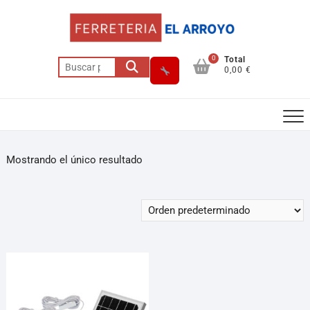
0
Total
0,00 €
Mostrando el único resultado
Asesor El Arroyo
En línea · responde en segundos
Llamar (cerrado)
WhatsApp
Cómo llegar