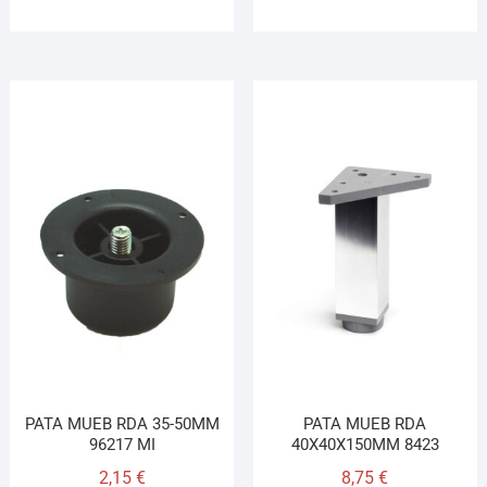
PATA MUEB RDA 35-50MM
PATA MUEB RDA
96217 MI
40X40X150MM 8423
2,15
€
8,75
€