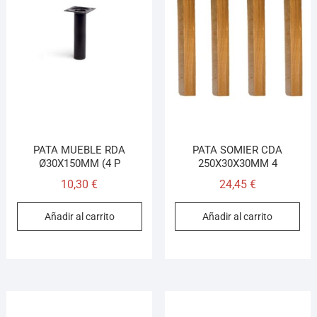
PATA MUEBLE RDA
PATA SOMIER CDA
Ø30X150MM (4 P
250X30X30MM 4
10,30
€
24,45
€
Añadir al carrito
Añadir al carrito