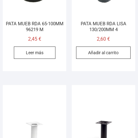
PATA MUEB RDA 65-100MM
PATA MUEB RDA LISA
96219 M
130/200MM 4
2,45
€
2,60
€
Leer más
Añadir al carrito