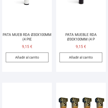
PATA MUEB RDA Ø30X100MM
PATA MUEBLE RDA
(4 PIE
Ø30X100MM (4 P
9,15
€
9,15
€
Añadir al carrito
Añadir al carrito