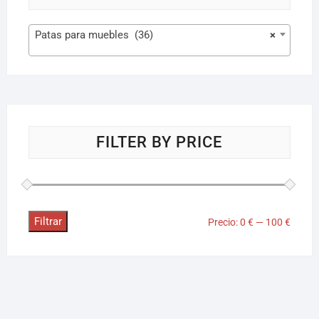
Patas para muebles (36)
×
FILTER BY PRICE
Filtrar
Precio:
0 €
—
100 €