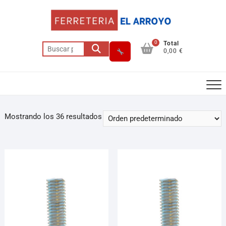
0
Total
0,00 €
Mostrando los 36 resultados
Asesor El Arroyo