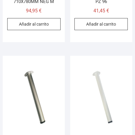
710X780MM NEG M
PZ 96
94,95
€
41,45
€
Añadir al carrito
Añadir al carrito