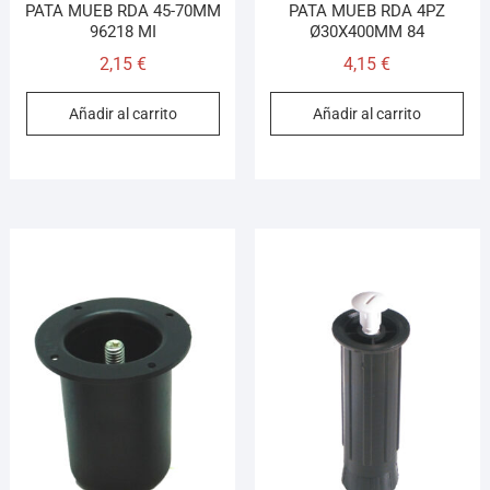
PATA MUEB RDA 45-70MM
PATA MUEB RDA 4PZ
96218 MI
Ø30X400MM 84
2,15
€
4,15
€
Añadir al carrito
Añadir al carrito