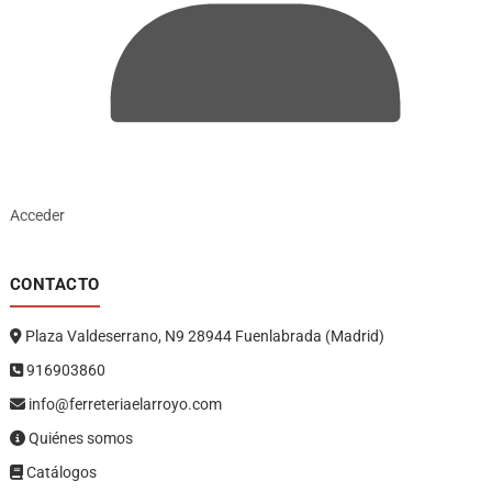
Acceder
CONTACTO
Plaza Valdeserrano, N9 28944 Fuenlabrada (Madrid)
916903860
info@ferreteriaelarroyo.com
Quiénes somos
Catálogos