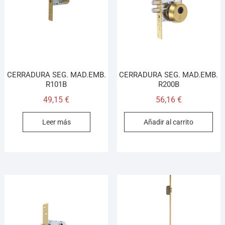
CERRADURA SEG. MAD.EMB.
CERRADURA SEG. MAD.EMB.
R101B
R200B
49,15
€
56,16
€
Leer más
Añadir al carrito