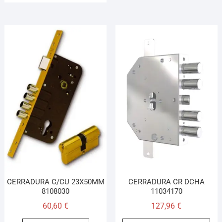
CERRADURA C/CU 23X50MM
CERRADURA CR DCHA
8108030
11034170
60,60
€
127,96
€