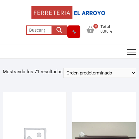
0
Total
0,00 €
Mostrando los 71 resultados