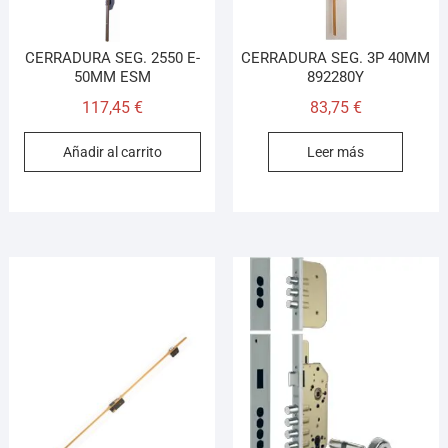
CERRADURA SEG. 2550 E-
CERRADURA SEG. 3P 40MM
50MM ESM
892280Y
117,45
€
83,75
€
Añadir al carrito
Leer más