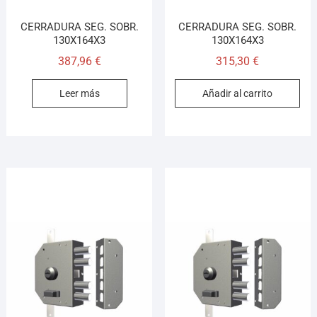
CERRADURA SEG. SOBR.
CERRADURA SEG. SOBR.
130X164X3
130X164X3
387,96
€
315,30
€
Leer más
Añadir al carrito