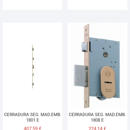
CERRADURA SEG. MAD.EMB.
CERRADURA SEG. MAD.EMB.
1801 E
1808 E
407,59
€
224,14
€