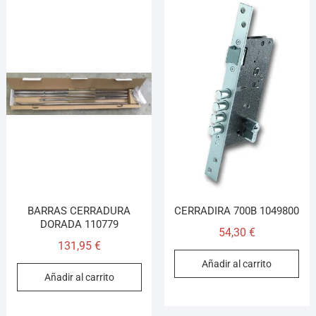
BARRAS CERRADURA
CERRADIRA 700B 1049800
DORADA 110779
54,30
€
131,95
€
Añadir al carrito
Añadir al carrito