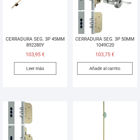
CERRADURA SEG. 3P 45MM
CERRADURA SEG. 3P 50MM
892280Y
1049C20
103,95
€
103,75
€
Leer más
Añadir al carrito