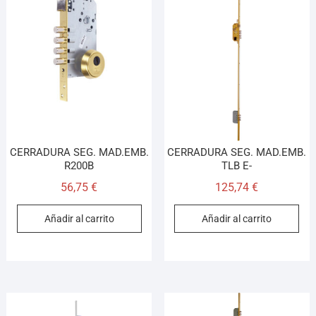
CERRADURA SEG. MAD.EMB.
CERRADURA SEG. MAD.EMB.
R200B
TLB E-
56,75
€
125,74
€
Añadir al carrito
Añadir al carrito