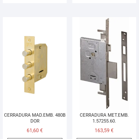
CERRADURA MAD.EMB. 480B
CERRADURA MET.EMB.
DOR
1.57255.60.
61,60
€
163,59
€