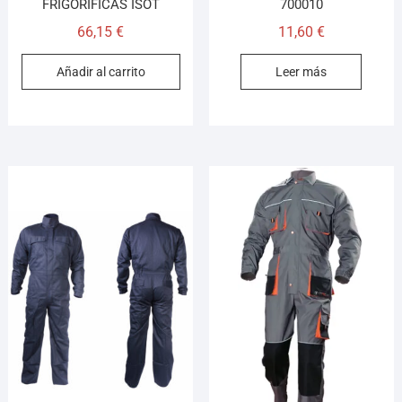
FRIGORIFICAS ISOT
700010
66,15
€
11,60
€
Añadir al carrito
Leer más