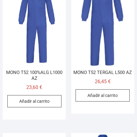
MONO T52 100%ALG L1000
MONO T52 TERGAL L500 AZ
AZ
26,45
€
23,60
€
Añadir al carrito
Añadir al carrito