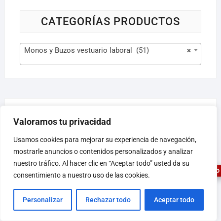
CATEGORÍAS PRODUCTOS
Monos y Buzos vestuario laboral (51)
×
Valoramos tu privacidad
FILTER BY PRICE
1
Usamos cookies para mejorar su experiencia de navegación,
mostrarle anuncios o contenidos personalizados y analizar
nuestro tráfico. Al hacer clic en “Aceptar todo” usted da su
ASESOR FERRETERO
consentimiento a nuestro uso de las cookies.
Filtrar
Precio:
10 €
—
130 €
Personalizar
Rechazar todo
Aceptar todo