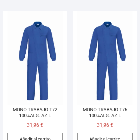
MONO TRABAJO T72
MONO TRABAJO T76
100%ALG. AZ L
100%ALG. AZ L
31,96
€
31,96
€
Añadir al carrito
Añadir al carrito