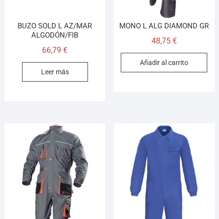
BUZO SOLD L AZ/MAR
MONO L ALG DIAMOND GR
ALGODÓN/FIB
48,75
€
66,79
€
Añadir al carrito
Leer más