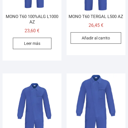
MONO T60 100%ALG L1000
MONO T60 TERGAL L500 AZ
AZ
26,45
€
23,60
€
Añadir al carrito
Leer más