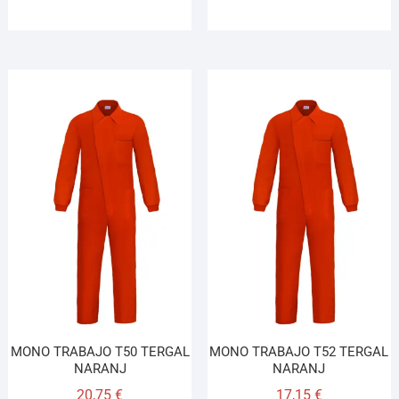
MONO TRABAJO T50 TERGAL
MONO TRABAJO T52 TERGAL
NARANJ
NARANJ
20,75
€
17,15
€