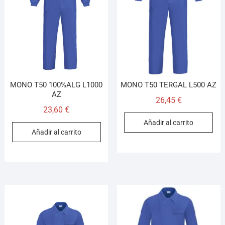
MONO T50 100%ALG L1000
MONO T50 TERGAL L500 AZ
AZ
26,45
€
23,60
€
Añadir al carrito
Añadir al carrito