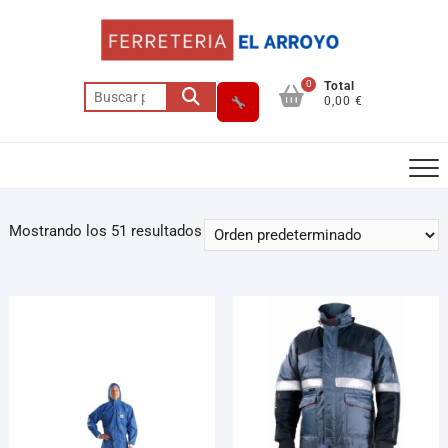
0
Total
0,00 €
Mostrando los 51 resultados