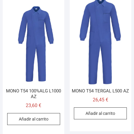
MONO T54 100%ALG L1000
MONO T54 TERGAL L500 AZ
AZ
26,45
€
23,60
€
Añadir al carrito
Añadir al carrito