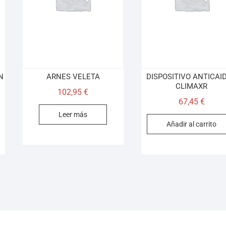
N
ARNES VELETA
DISPOSITIVO ANTICAI
CLIMAXR
102,95
€
67,45
€
Leer más
Añadir al carrito