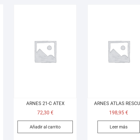
ARNES 21-C ATEX
ARNES ATLAS RESC
72,30
€
198,95
€
Añadir al carrito
Leer más