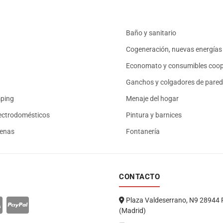
Baño y sanitario
Cogeneración, nuevas energías 
Economato y consumibles coop
Ganchos y colgadores de pared
mping
Menaje del hogar
ectrodomésticos
Pintura y barnices
renas
Fontanería
CONTACTO
Plaza Valdeserrano, N9 28944 
(Madrid)