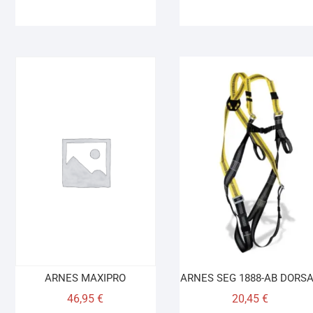
ARNES MAXIPRO
ARNES SEG 1888-AB DORS
46,95
€
20,45
€