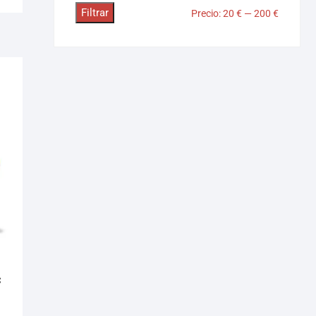
Filtrar
Precio:
20 €
—
200 €
C