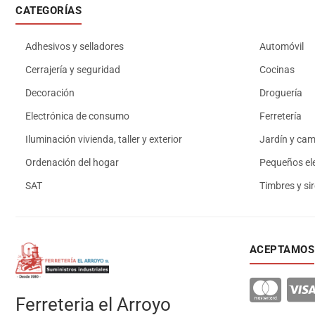
CATEGORÍAS
Adhesivos y selladores
Automóvil
Cerrajería y seguridad
Cocinas
Decoración
Droguería
Electrónica de consumo
Ferretería
Iluminación vivienda, taller y exterior
Jardín y ca
Ordenación del hogar
Pequeños el
SAT
Timbres y si
ACEPTAMOS
Ferreteria el Arroyo