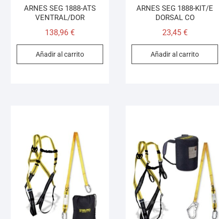
ARNES SEG 1888-ATS
ARNES SEG 1888-KIT/E
VENTRAL/DOR
DORSAL CO
138,96
€
23,45
€
Añadir al carrito
Añadir al carrito