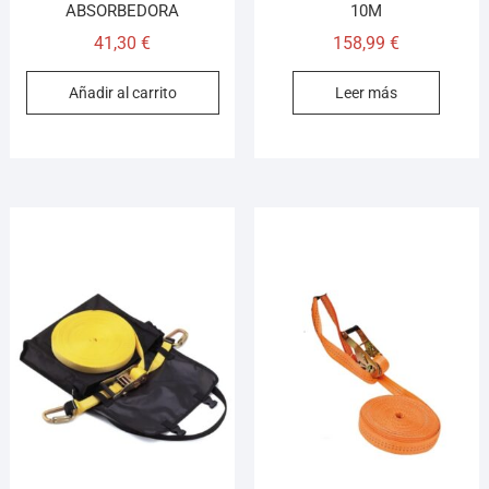
ABSORBEDORA
10M
41,30
€
158,99
€
Añadir al carrito
Leer más