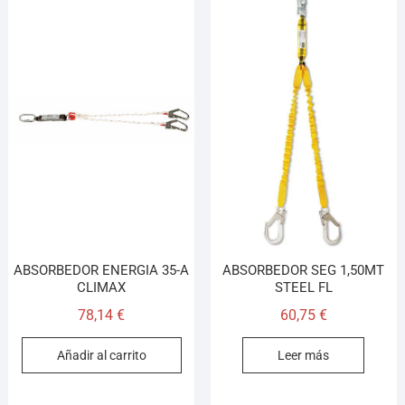
ABSORBEDOR ENERGIA 35-A
ABSORBEDOR SEG 1,50MT
CLIMAX
STEEL FL
78,14
€
60,75
€
Añadir al carrito
Leer más