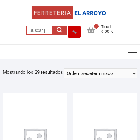
0
Total
0,00 €
Mostrando los 29 resultados
Asesor El Arroyo
En línea · responde en segundos