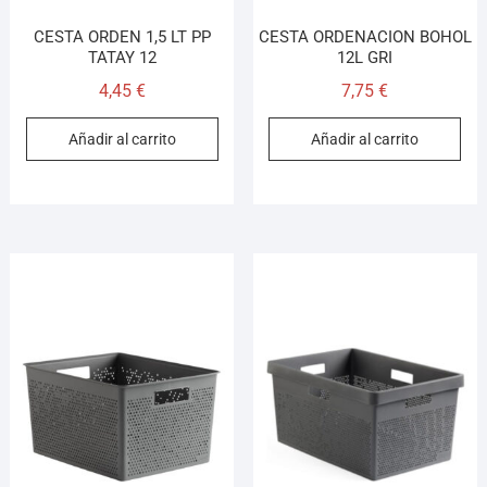
CESTA ORDEN 1,5 LT PP
CESTA ORDENACION BOHOL
TATAY 12
12L GRI
4,45
€
7,75
€
Añadir al carrito
Añadir al carrito