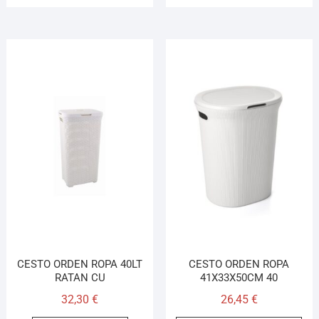
CESTO ORDEN ROPA 40LT
CESTO ORDEN ROPA
RATAN CU
41X33X50CM 40
32,30
€
26,45
€