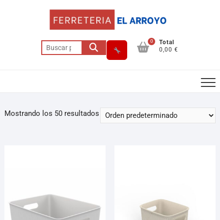
0
Total
0,00 €
Mostrando los 50 resultados