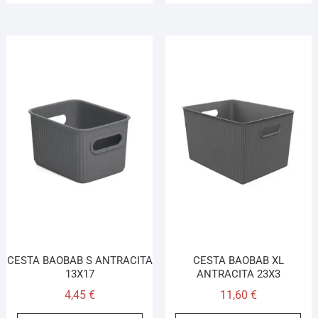
CESTA BAOBAB S ANTRACITA
CESTA BAOBAB XL
13X17
ANTRACITA 23X3
4,45
€
11,60
€