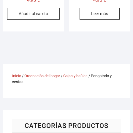
4,95
€
4,95
€
Añadir al carrito
Leer más
Inicio
/
Ordenación del hogar
/
Cajas y baúles
/ Pongotodo y
cestas
CATEGORÍAS PRODUCTOS