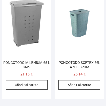
PONGOTODO MILENIUM 65 L
PONGOTODO SOFTEX 56L
GRIS
AZUL BRUM
21,15
€
25,14
€
Añadir al carrito
Añadir al carrito