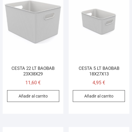
CESTA 22 LT BAOBAB
CESTA 5 LT BAOBAB
23X38X29
18X27X13
11,60
€
4,95
€
Añadir al carrito
Añadir al carrito