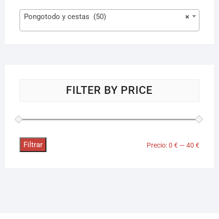
Pongotodo y cestas (50)
×
FILTER BY PRICE
Filtrar
Precio:
0 €
—
40 €