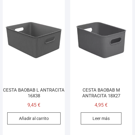
CESTA BAOBAB L ANTRACITA
CESTA BAOBAB M
16X38
ANTRACITA 18X27
9,45
€
4,95
€
Añadir al carrito
Leer más