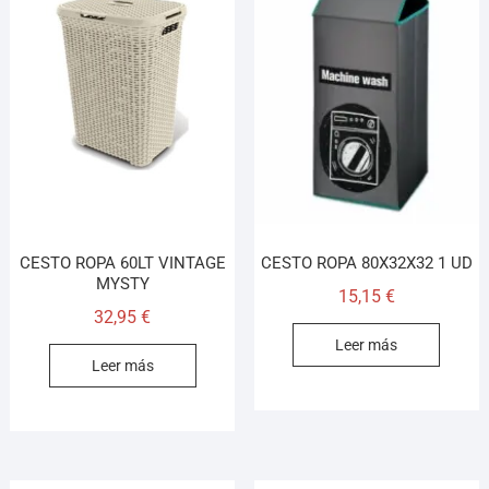
CESTO ROPA 60LT VINTAGE
CESTO ROPA 80X32X32 1 UD
MYSTY
15,15
€
32,95
€
Leer más
Leer más