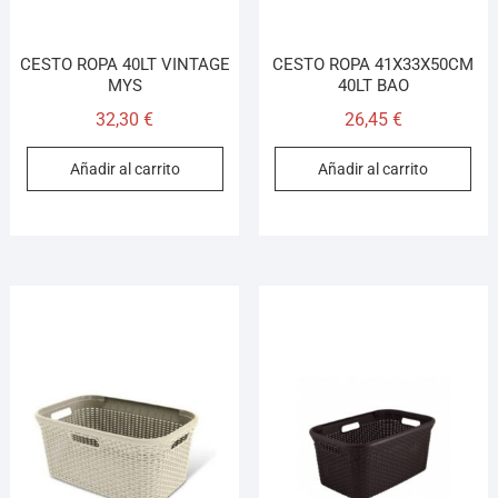
CESTO ROPA 40LT VINTAGE
CESTO ROPA 41X33X50CM
MYS
40LT BAO
32,30
€
26,45
€
Añadir al carrito
Añadir al carrito