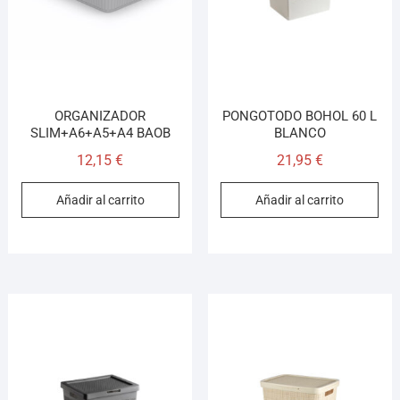
ORGANIZADOR
PONGOTODO BOHOL 60 L
SLIM+A6+A5+A4 BAOB
BLANCO
12,15
€
21,95
€
Añadir al carrito
Añadir al carrito