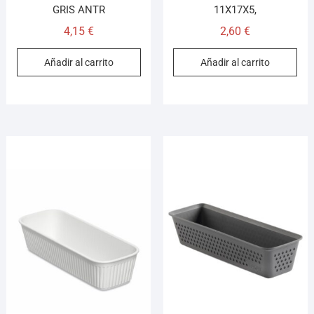
GRIS ANTR
11X17X5,
4,15
€
2,60
€
Añadir al carrito
Añadir al carrito