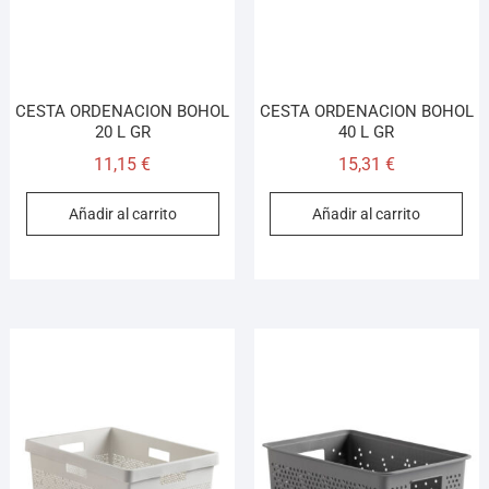
CESTA ORDENACION BOHOL
CESTA ORDENACION BOHOL
20 L GR
40 L GR
11,15
€
15,31
€
Añadir al carrito
Añadir al carrito