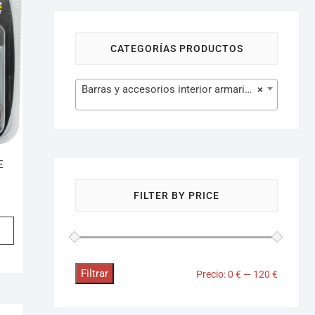
CATEGORÍAS PRODUCTOS
Barras y accesorios interior armario (35)
×
E
FILTER BY PRICE
Filtrar
Precio:
0 €
—
120 €