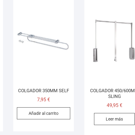
COLGADOR 350MM SELF
COLGADOR 450/600
SLING
7,95
€
49,95
€
Añadir al carrito
Leer más