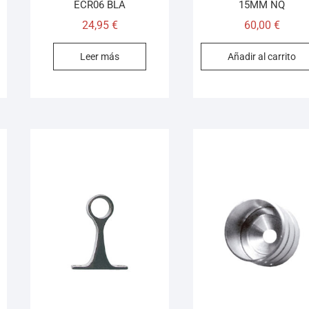
ECR06 BLA
15MM NQ
24,95
€
60,00
€
Leer más
Añadir al carrito