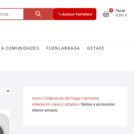
0
Total
Asesor Ferretero
0,00 €
 A COMUNIDADES
FUENLABRADA
GETAFE
Inicio
/
Ordenación del hogar
/
Armarios
ordenación ropa y calzados
/ Barras y accesorios
interior armario