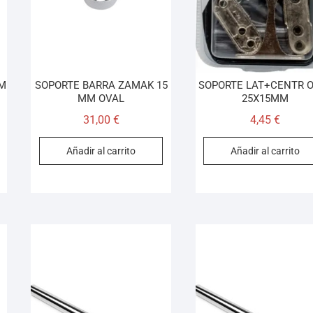
MM
SOPORTE BARRA ZAMAK 15
SOPORTE LAT+CENTR 
MM OVAL
25X15MM
31,00
€
4,45
€
Añadir al carrito
Añadir al carrito