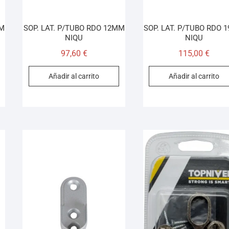
MM
SOP. LAT. P/TUBO RDO 12MM
SOP. LAT. P/TUBO RDO 
NIQU
NIQU
97,60
€
115,00
€
Añadir al carrito
Añadir al carrito