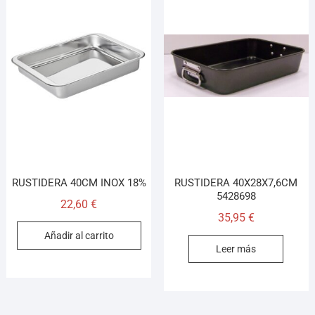
RUSTIDERA 40CM INOX 18%
RUSTIDERA 40X28X7,6CM
5428698
22,60
€
35,95
€
Añadir al carrito
Leer más