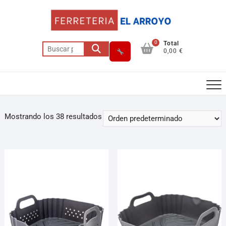
0
Total
0,00 €
Mostrando los 38 resultados
Asesor El Arroyo