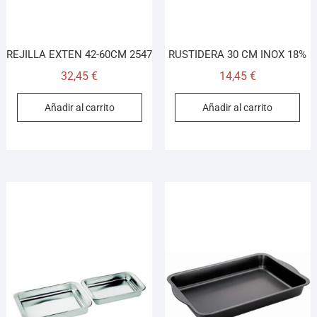
REJILLA EXTEN 42-60CM 2547
RUSTIDERA 30 CM INOX 18%
32,45
€
14,45
€
Añadir al carrito
Añadir al carrito