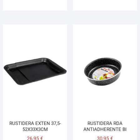
RUSTIDERA EXTEN 37,5-
RUSTIDERA RDA
52X33X3CM
ANTIADHERENTE BI
26,95
€
30,95
€