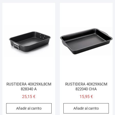
RUSTIDERA 40X29X6,8CM
RUSTIDERA 40X29X6CM
828340 A
822040 CHA
25,15
€
15,95
€
Añadir al carrito
Añadir al carrito