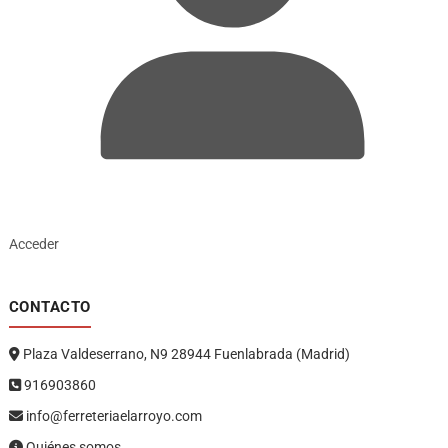
Acceder
CONTACTO
Plaza Valdeserrano, N9 28944 Fuenlabrada (Madrid)
916903860
info@ferreteriaelarroyo.com
Quiénes somos