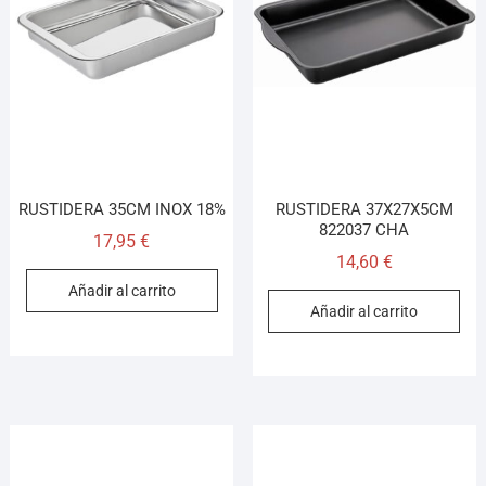
RUSTIDERA 35CM INOX 18%
RUSTIDERA 37X27X5CM
822037 CHA
17,95
€
14,60
€
Añadir al carrito
Añadir al carrito