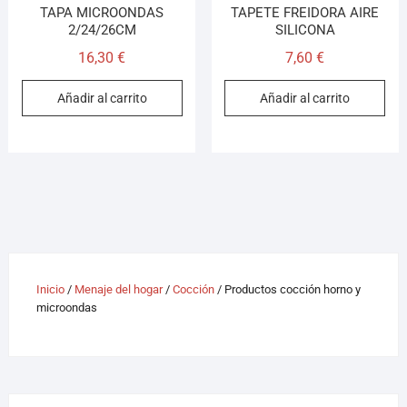
TAPA MICROONDAS
TAPETE FREIDORA AIRE
2/24/26CM
SILICONA
16,30
€
7,60
€
Añadir al carrito
Añadir al carrito
Inicio
/
Menaje del hogar
/
Cocción
/ Productos cocción horno y
microondas