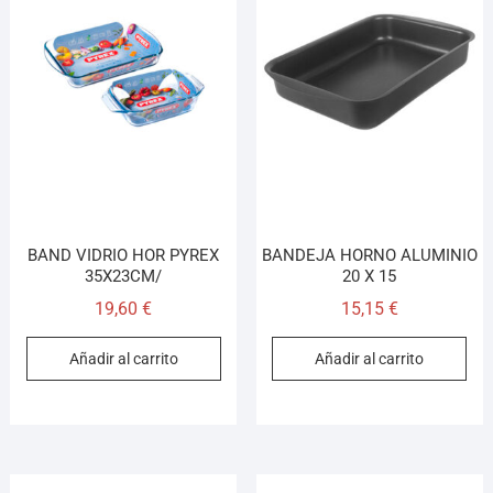
BAND VIDRIO HOR PYREX
BANDEJA HORNO ALUMINIO
35X23CM/
20 X 15
19,60
€
15,15
€
Añadir al carrito
Añadir al carrito