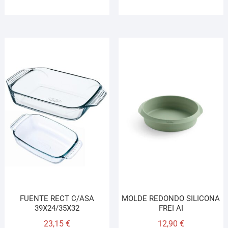
FUENTE RECT C/ASA
MOLDE REDONDO SILICONA
39X24/35X32
FREI AI
23,15
€
12,90
€