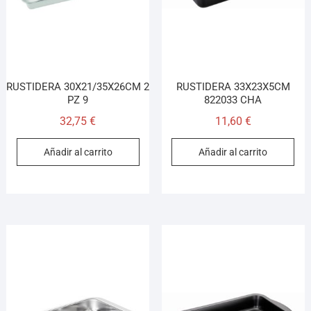
RUSTIDERA 30X21/35X26CM 2
RUSTIDERA 33X23X5CM
PZ 9
822033 CHA
32,75
€
11,60
€
Añadir al carrito
Añadir al carrito