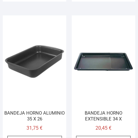
BANDEJA HORNO ALUMINIO
BANDEJA HORNO
35 X 26
EXTENSIBLE 34 X
31,75
€
20,45
€