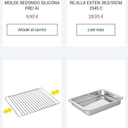
MOLDE REDONDO SILICONA
REJILLA EXTEN 38,5/55CM
FREI AI
2545 C
9,90
€
28,95
€
Añadir al carrito
Leer más