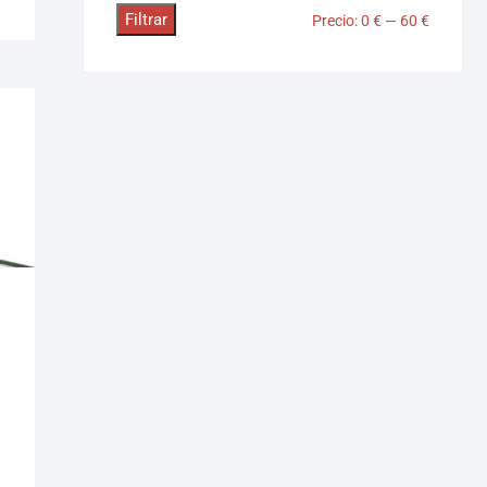
Filtrar
Precio:
0 €
—
60 €