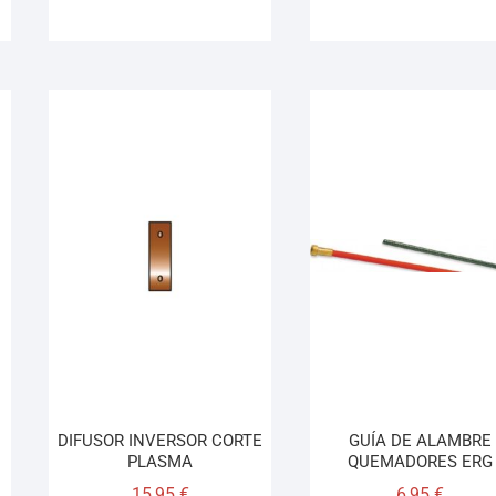
DIFUSOR INVERSOR CORTE
GUÍA DE ALAMBRE
PLASMA
QUEMADORES ERG
15,95
€
6,95
€