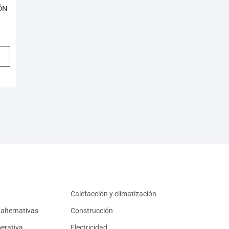
ÓN
Calefacción y climatización
alternativas
Construcción
erativa
Electricidad