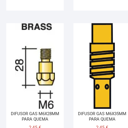
DIFUSOR GAS M6X28MM
DIFUSOR GAS M6X35MM
PARA QUEMA
PARA QUEMA
2,45
€
2,45
€