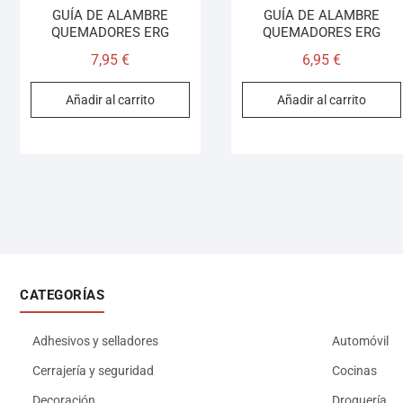
GUÍA DE ALAMBRE
GUÍA DE ALAMBRE
QUEMADORES ERG
QUEMADORES ERG
7,95
€
6,95
€
Añadir al carrito
Añadir al carrito
CATEGORÍAS
Adhesivos y selladores
Automóvil
Cerrajería y seguridad
Cocinas
Decoración
Droguería