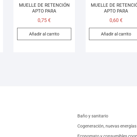
MUELLE DE RETENCIÓN
MUELLE DE RETENCI
APTO PARA
APTO PARA
0,75
€
0,60
€
Añadir al carrito
Añadir al carrito
Baño y sanitario
Cogeneración, nuevas energías 
Economato y consumibles coop