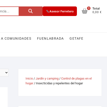
0
Total
Asesor Ferretero
0,00 €
 A COMUNIDADES
FUENLABRADA
GETAFE
Inicio
/
Jardín y camping
/
Control de plagas en el
hogar
/ Insecticidas y repelentes del hogar