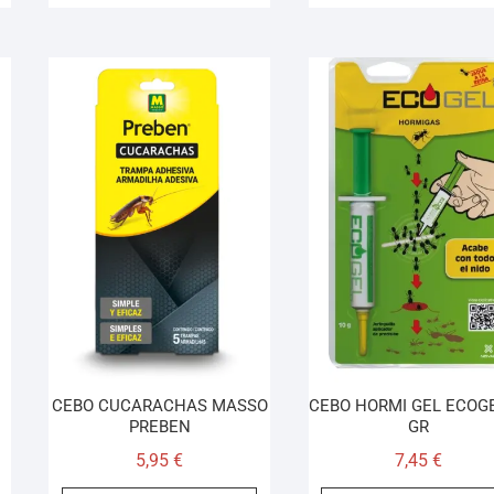
CEBO CUCARACHAS MASSO
CEBO HORMI GEL ECOGE
PREBEN
GR
5,95
€
7,45
€