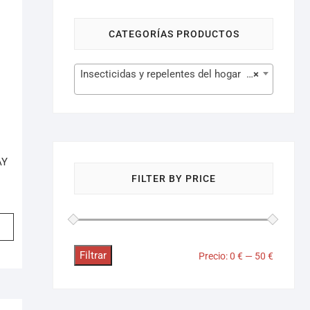
CATEGORÍAS PRODUCTOS
Insecticidas y repelentes del hogar (101)
×
AY
FILTER BY PRICE
Filtrar
Precio:
0 €
—
50 €