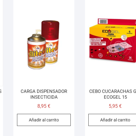
S
CARGA DISPENSADOR
CEBO CUCARACHAS G
INSECTICIDA
ECOGEL 15
8,95
€
5,95
€
Añadir al carrito
Añadir al carrito