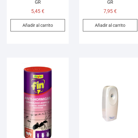
GR
GR
5,45
€
7,95
€
Añadir al carrito
Añadir al carrito