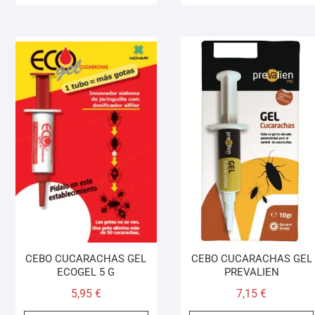
CEBO CUCARACHAS GEL
CEBO CUCARACHAS GEL
ECOGEL 5 G
PREVALIEN
5,95
€
7,15
€