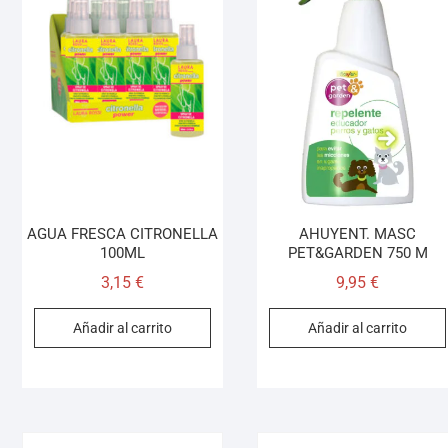
AGUA FRESCA CITRONELLA
AHUYENT. MASC
100ML
PET&GARDEN 750 M
3,15
€
9,95
€
Añadir al carrito
Añadir al carrito