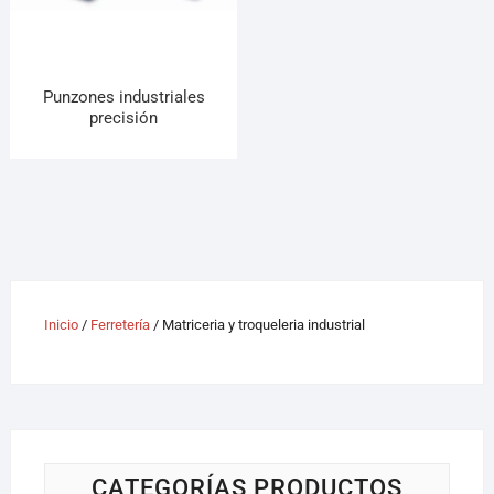
¡Hola! Soy el asesor virtual de Ferretería El Arroyo.
Cuéntame qué necesitas y te ayudo a encontrarlo,
aunque no sepas el nombre exacto
Punzones industriales
precisión
Inicio
/
Ferretería
/ Matriceria y troqueleria industrial
CATEGORÍAS PRODUCTOS