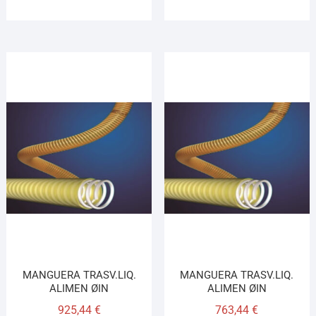
MANGUERA TRASV.LIQ.
MANGUERA TRASV.LIQ.
ALIMEN ØIN
ALIMEN ØIN
925,44
€
763,44
€