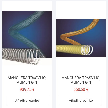
MANGUERA TRASV.LIQ.
MANGUERA TRASV.LIQ.
ALIMEN ØIN
ALIMEN ØIN
939,75
€
650,60
€
Añadir al carrito
Añadir al carrito