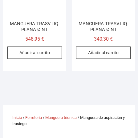
MANGUERA TRASV.LIQ.
MANGUERA TRASV.LIQ.
PLANA ØINT
PLANA ØINT
548,95
€
340,30
€
Añadir al carrito
Añadir al carrito
Inicio
/
Ferretería
/
Manguera técnica
/ Manguera de aspiración y
trasiego