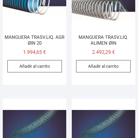
MANGUERA TRASV.LIQ. AGR
MANGUERA TRASV.LIQ.
ØIN 20
ALIMEN ØIN
1.994,65
€
2.492,29
€
Añadir al carrito
Añadir al carrito