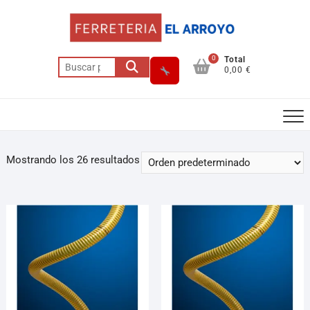
0
Total
0,00 €
Mostrando los 26 resultados
Asesor El Arroyo
En línea · responde en segundos