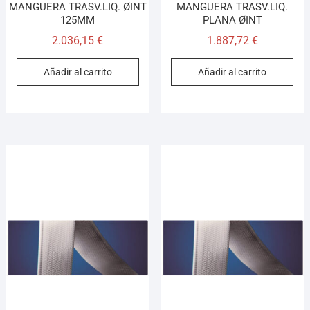
MANGUERA TRASV.LIQ. ØINT
MANGUERA TRASV.LIQ.
125MM
PLANA ØINT
2.036,15
€
1.887,72
€
Añadir al carrito
Añadir al carrito