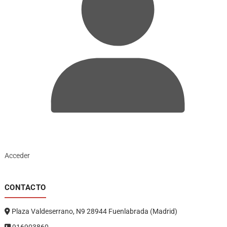
Acceder
CONTACTO
Plaza Valdeserrano, N9 28944 Fuenlabrada (Madrid)
916903860