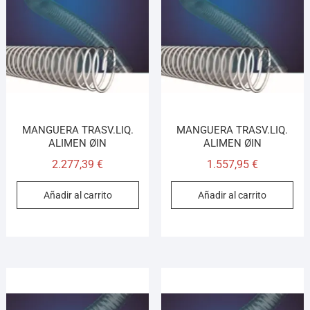
MANGUERA TRASV.LIQ.
MANGUERA TRASV.LIQ.
ALIMEN ØIN
ALIMEN ØIN
2.277,39
€
1.557,95
€
Añadir al carrito
Añadir al carrito