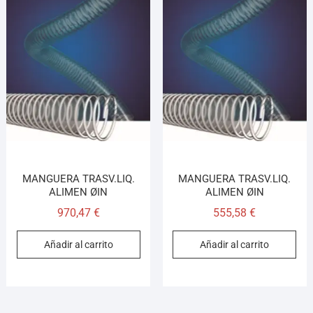
MANGUERA TRASV.LIQ.
MANGUERA TRASV.LIQ.
ALIMEN ØIN
ALIMEN ØIN
970,47
€
555,58
€
Añadir al carrito
Añadir al carrito