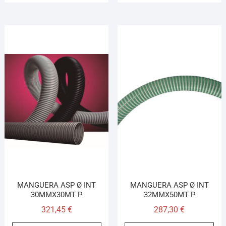
MANGUERA ASP Ø INT
MANGUERA ASP Ø INT
30MMX30MT P
32MMX50MT P
321,45
€
287,30
€