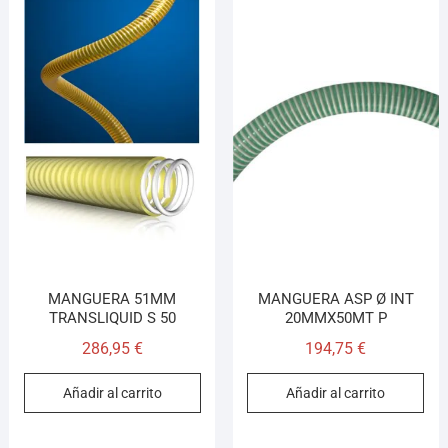
MANGUERA 51MM
MANGUERA ASP Ø INT
TRANSLIQUID S 50
20MMX50MT P
286,95
€
194,75
€
Añadir al carrito
Añadir al carrito