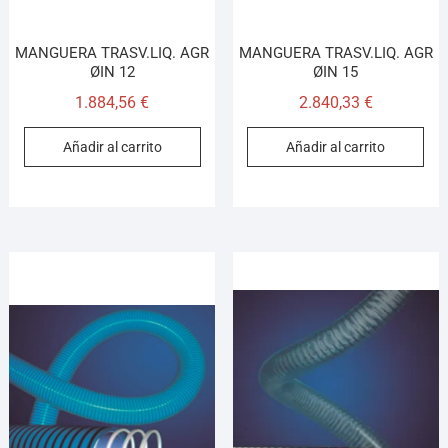
MANGUERA TRASV.LIQ. AGR
MANGUERA TRASV.LIQ. AGR
ØIN 12
ØIN 15
1.884,56
€
2.840,33
€
Añadir al carrito
Añadir al carrito