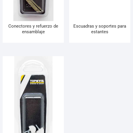
¡Hola! Soy el asesor virtual de Ferretería El Arroyo.
Cuéntame qué necesitas y te ayudo a encontrarlo,
aunque no sepas el nombre exacto
Conectores y refuerzo de
Escuadras y soportes para
ensamblaje
estantes