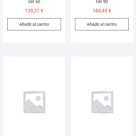
GR 50
GR 90
139,31
€
184,45
€
Añadir al carrito
Añadir al carrito