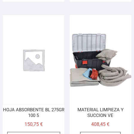
HOJA ABSORBENTE BL 275GR
MATERIAL LIMPIEZA Y
100 5
SUCCION VE
150,75
€
408,45
€