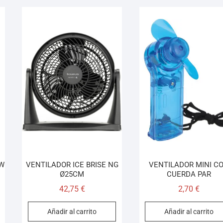
W
VENTILADOR ICE BRISE NG
VENTILADOR MINI C
Ø25CM
CUERDA PAR
42,75
€
2,70
€
Añadir al carrito
Añadir al carrito