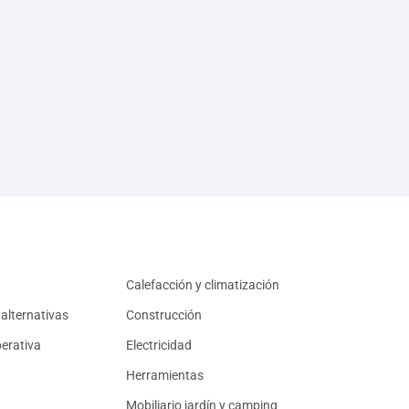
Calefacción y climatización
alternativas
Construcción
erativa
Electricidad
Herramientas
Mobiliario jardín y camping