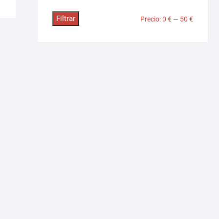
Filtrar
Precio:
0 €
—
50 €