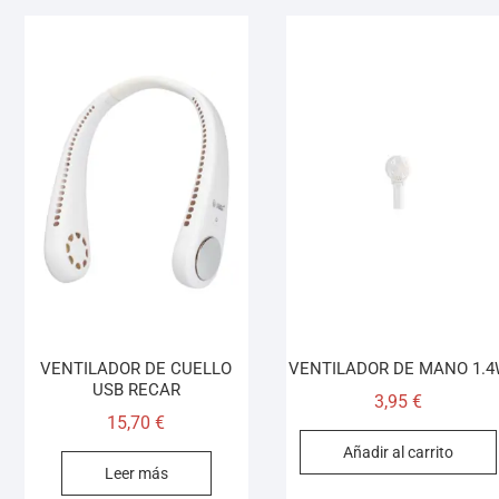
VENTILADOR DE CUELLO
VENTILADOR DE MANO 1.4
USB RECAR
3,95
€
15,70
€
Añadir al carrito
Leer más