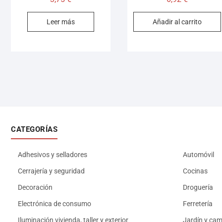
Leer más
Añadir al carrito
CATEGORÍAS
Adhesivos y selladores
Automóvil
Cerrajería y seguridad
Cocinas
Decoración
Droguería
Electrónica de consumo
Ferretería
Iluminación vivienda, taller y exterior
Jardín y ca