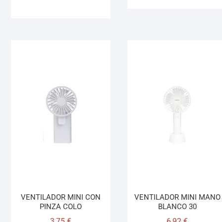
VENTILADOR MINI CON
VENTILADOR MINI MANO
PINZA COLO
BLANCO 30
3,75
€
6,92
€