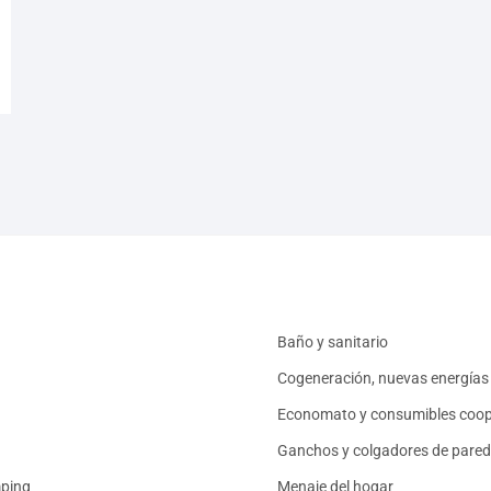
Baño y sanitario
Cogeneración, nuevas energías 
Economato y consumibles coop
Ganchos y colgadores de pared
mping
Menaje del hogar